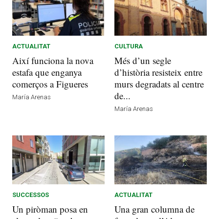
ACTUALITAT
CULTURA
Així funciona la nova
Més d’un segle
estafa que enganya
d’història resisteix entre
comerços a Figueres
murs degradats al centre
de...
María Arenas
María Arenas
SUCCESSOS
ACTUALITAT
Un piròman posa en
Una gran columna de