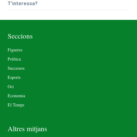
T’interessa?
Seccions
Figueres
Política
Successos
Esports
Oci
Economia
El Temps
Altres mitjans