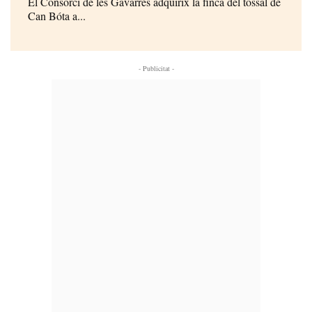
El Consorci de les Gavarres adquirix la finca del tossal de
Can Bóta a...
- Publicitat -