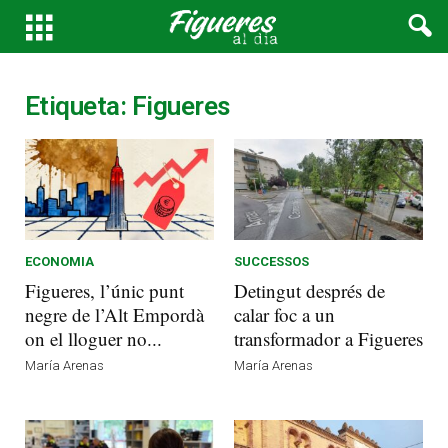
Etiqueta: Figueres
ECONOMIA
SUCCESSOS
Figueres, l’únic punt
Detingut després de
negre de l’Alt Empordà
calar foc a un
on el lloguer no...
transformador a Figueres
María Arenas
María Arenas