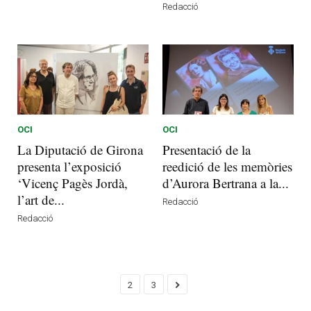
Redacció
OCI
OCI
La Diputació de Girona
Presentació de la
presenta l’exposició
reedició de les memòries
‘Vicenç Pagès Jordà,
d’Aurora Bertrana a la...
l’art de...
Redacció
Redacció
2
3