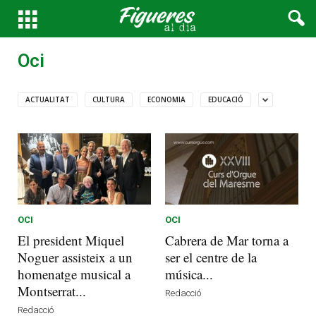
Oci
ACTUALITAT
CULTURA
ECONOMIA
EDUCACIÓ
OCI
OCI
El president Miquel
Cabrera de Mar torna a
Noguer assisteix a un
ser el centre de la
homenatge musical a
música...
Montserrat...
Redacció
Redacció