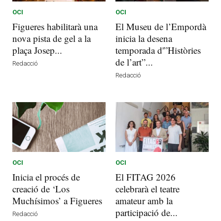
OCI
OCI
Figueres habilitarà una
El Museu de l’Empordà
nova pista de gel a la
inicia la desena
plaça Josep...
temporada d'”Històries
de l’art”...
Redacció
Redacció
OCI
OCI
Inicia el procés de
El FITAG 2026
creació de ‘Los
celebrarà el teatre
Muchísimos’ a Figueres
amateur amb la
participació de...
Redacció