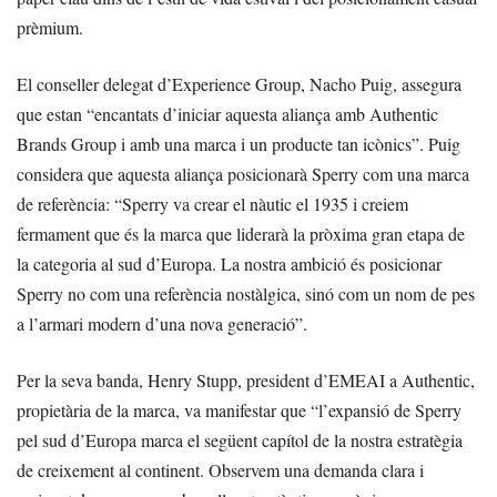
prèmium.
El conseller delegat d’Experience Group, Nacho Puig, assegura
que estan “encantats d’iniciar aquesta aliança amb Authentic
Brands Group i amb una marca i un producte tan icònics”. Puig
considera que aquesta aliança posicionarà Sperry com una marca
de referència: “Sperry va crear el nàutic el 1935 i creiem
fermament que és la marca que liderarà la pròxima gran etapa de
la categoria al sud d’Europa. La nostra ambició és posicionar
Sperry no com una referència nostàlgica, sinó com un nom de pes
a l’armari modern d’una nova generació”.
Per la seva banda, Henry Stupp, president d’EMEAI a Authentic,
propietària de la marca, va manifestar que “l’expansió de Sperry
pel sud d’Europa marca el següent capítol de la nostra estratègia
de creixement al continent. Observem una demanda clara i