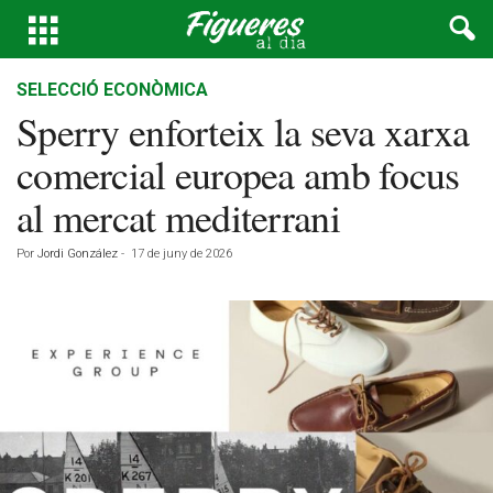
SELECCIÓ ECONÒMICA
Sperry enforteix la seva xarxa
comercial europea amb focus
al mercat mediterrani
Por
Jordi González
-
17 de juny de 2026