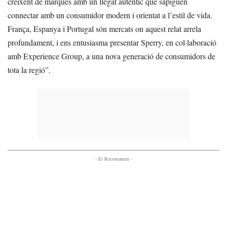
creixent de marques amb un llegat autèntic que sàpiguen
connectar amb un consumidor modern i orientat a l’estil de vida.
França, Espanya i Portugal són mercats on aquest relat arrela
profundament, i ens entusiasma presentar Sperry, en col·laboració
amb Experience Group, a una nova generació de consumidors de
tota la regió”.
- Et Recomanem -