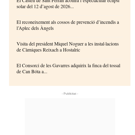
El Castell de Sant Ferran acollirà l’espectacular eclipsi
solar del 12 d’agost de 2026...
El reconeixement als cossos de prevenció d’incendis a
l’Aplec dels Àngels
Visita del president Miquel Noguer a les instal·lacions
de Càrniques Reixach a Hostalric
El Consorci de les Gavarres adquirix la finca del tossal
de Can Bóta a...
- Publicitat -