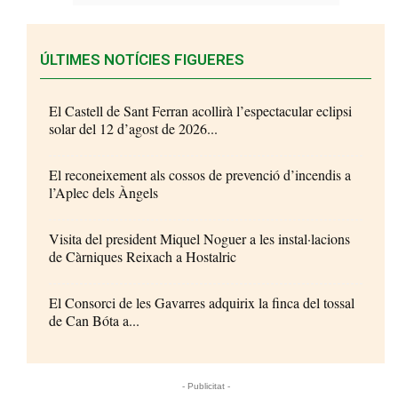
ÚLTIMES NOTÍCIES FIGUERES
El Castell de Sant Ferran acollirà l’espectacular eclipsi
solar del 12 d’agost de 2026...
El reconeixement als cossos de prevenció d’incendis a
l’Aplec dels Àngels
Visita del president Miquel Noguer a les instal·lacions
de Càrniques Reixach a Hostalric
El Consorci de les Gavarres adquirix la finca del tossal
de Can Bóta a...
- Publicitat -