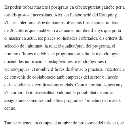
Es poden trobar màsters i postgraus en ciberseguretat gairebé per a
tots els gustos i necessitats. Així, en l’elaboració del Rànquing
s’ha establert una sèrie de barems objectius fins a sumar un total
de 26 criteris que analitzen i avaluen el nombre d’anys que porta
el màster en actiu, les places sol·licitades i ofertades, els criteris de
selecció de l’alumnat, la relació qualitat/preu del programa, el
nombre d’hores o crèdits, el programa formatiu, la metodologia
docent, les innovacions pedagògiques, metodològiques i
tecnològiques, el nombre d’hores de formació pràctica, l’existència
de convenis de col·laboració amb empreses del sector o l’accés
dels estudiants a certificacions oficials. Com a novetat, aquest any
s’incorpora la transversalitat, valorant la possibilitat de cursar
assignatures comunes amb altres programes formatius del mateix
centre.
També es tenen en compte el nombre de professors del màster que