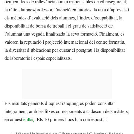
ocupen llocs de rellevància com a responsables de ciberseguretat,
la ràtio alumnes/professor, l’atenció en tutories, la taxa d’aprovats i
els mètodes d’avaluació dels alumnes, l’índex d’ocupabilitat, la
disponibilitat de borsa de treball i el grau de satisfacció de
l’alumnat una vegada finalitzada la seva formació. Finalment, es
valoren la reputació i projecció internacional del centre formatiu,
la diversitat d’ubicacions per cursar el postgrau i la disponibilitat
de laboratoris i espais especialitzats.
Els resultats generals d’aquest rànquing es poden consultar
íntegrament, amb les fitxes corresponents a cadascun dels màsters,
en aquest
enllaç
. Els 10 primers llocs han correspost a:
Màster Universitari en Ciberseguretat i Ciberintel·ligència