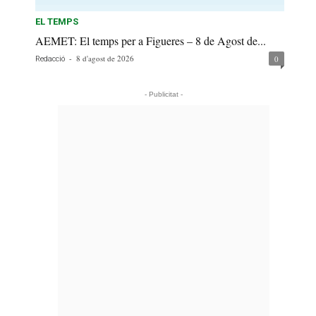
EL TEMPS
AEMET: El temps per a Figueres – 8 de Agost de...
-
8 d'agost de 2026
0
Redacció
- Publicitat -