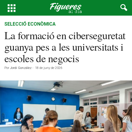
SELECCIÓ ECONÒMICA
La formació en ciberseguretat
guanya pes a les universitats i
escoles de negocis
Por
Jordi González
-
18 de juny de 2026