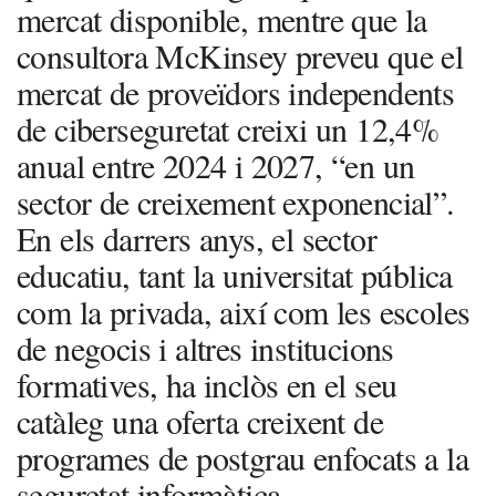
mercat disponible, mentre que la
consultora McKinsey preveu que el
mercat de proveïdors independents
de ciberseguretat creixi un 12,4%
anual entre 2024 i 2027, “en un
sector de creixement exponencial”.
En els darrers anys, el sector
educatiu, tant la universitat pública
com la privada, així com les escoles
de negocis i altres institucions
formatives, ha inclòs en el seu
catàleg una oferta creixent de
programes de postgrau enfocats a la
seguretat informàtica.