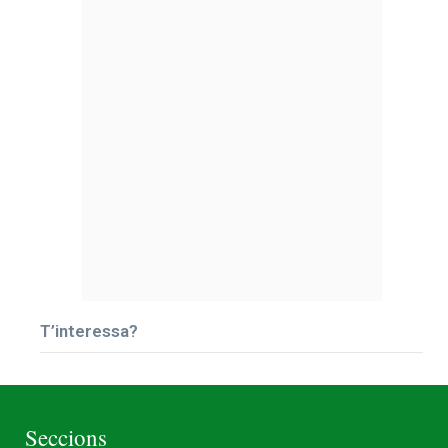
T’interessa?
Seccions