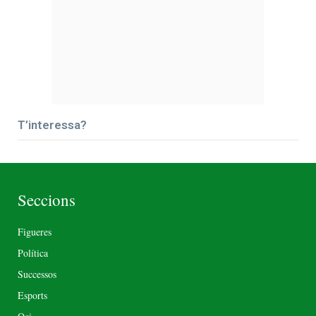
T’interessa?
Seccions
Figueres
Política
Successos
Esports