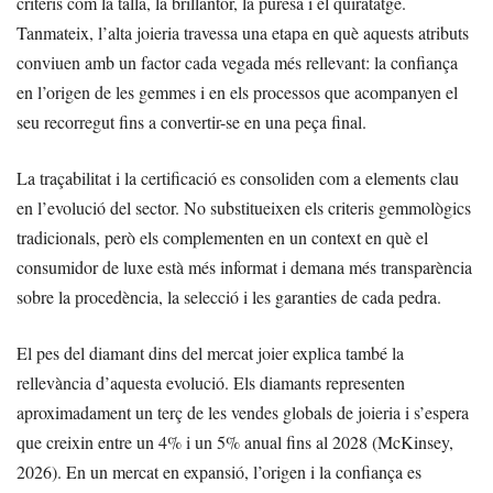
criteris com la talla, la brillantor, la puresa i el quiratatge.
Tanmateix, l’alta joieria travessa una etapa en què aquests atributs
conviuen amb un factor cada vegada més rellevant: la confiança
en l’origen de les gemmes i en els processos que acompanyen el
seu recorregut fins a convertir-se en una peça final.
La traçabilitat i la certificació es consoliden com a elements clau
en l’evolució del sector. No substitueixen els criteris gemmològics
tradicionals, però els complementen en un context en què el
consumidor de luxe està més informat i demana més transparència
sobre la procedència, la selecció i les garanties de cada pedra.
El pes del diamant dins del mercat joier explica també la
rellevància d’aquesta evolució. Els diamants representen
aproximadament un terç de les vendes globals de joieria i s’espera
que creixin entre un 4% i un 5% anual fins al 2028 (McKinsey,
2026). En un mercat en expansió, l’origen i la confiança es