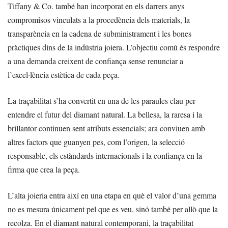
Tiffany & Co. també han incorporat en els darrers anys
compromisos vinculats a la procedència dels materials, la
transparència en la cadena de subministrament i les bones
pràctiques dins de la indústria joiera. L’objectiu comú és respondre
a una demanda creixent de confiança sense renunciar a
l’excel·lència estètica de cada peça.
La traçabilitat s’ha convertit en una de les paraules clau per
entendre el futur del diamant natural. La bellesa, la raresa i la
brillantor continuen sent atributs essencials; ara conviuen amb
altres factors que guanyen pes, com l’origen, la selecció
responsable, els estàndards internacionals i la confiança en la
firma que crea la peça.
L’alta joieria entra així en una etapa en què el valor d’una gemma
no es mesura únicament pel que es veu, sinó també per allò que la
recolza. En el diamant natural contemporani, la traçabilitat