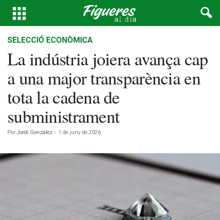
SELECCIÓ ECONÒMICA
La indústria joiera avança cap
a una major transparència en
tota la cadena de
subministrament
Por
Jordi González
-
1 de juny de 2026