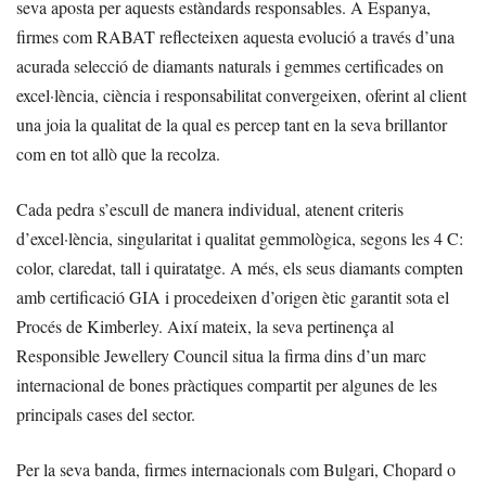
seva aposta per aquests estàndards responsables. A Espanya,
firmes com RABAT reflecteixen aquesta evolució a través d’una
acurada selecció de diamants naturals i gemmes certificades on
excel·lència, ciència i responsabilitat convergeixen, oferint al client
una joia la qualitat de la qual es percep tant en la seva brillantor
com en tot allò que la recolza.
Cada pedra s’escull de manera individual, atenent criteris
d’excel·lència, singularitat i qualitat gemmològica, segons les 4 C:
color, claredat, tall i quiratatge. A més, els seus diamants compten
amb certificació GIA i procedeixen d’origen ètic garantit sota el
Procés de Kimberley. Així mateix, la seva pertinença al
Responsible Jewellery Council situa la firma dins d’un marc
internacional de bones pràctiques compartit per algunes de les
principals cases del sector.
Per la seva banda, firmes internacionals com Bulgari, Chopard o