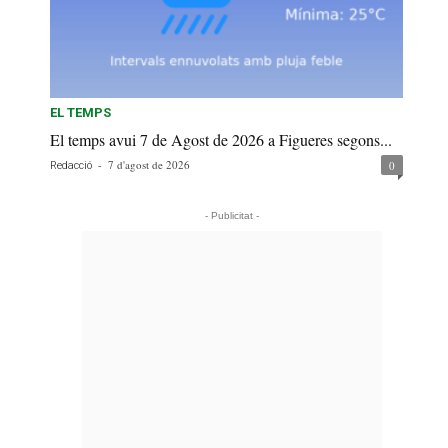
EL TEMPS
El temps avui 7 de Agost de 2026 a Figueres segons...
-
7 d'agost de 2026
0
Redacció
- Publicitat -