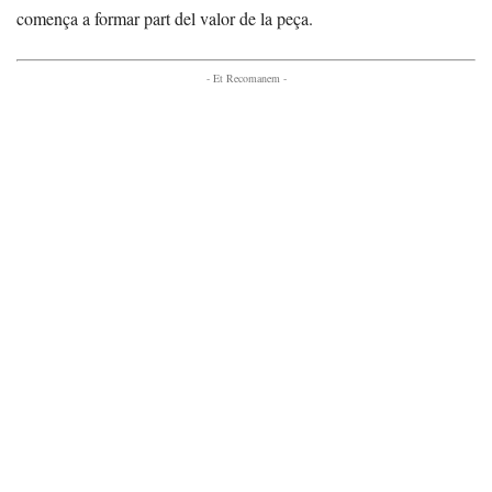
comença a formar part del valor de la peça.
- Et Recomanem -