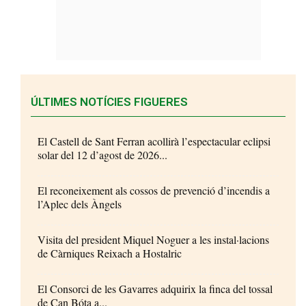
ÚLTIMES NOTÍCIES FIGUERES
El Castell de Sant Ferran acollirà l’espectacular eclipsi
solar del 12 d’agost de 2026...
El reconeixement als cossos de prevenció d’incendis a
l’Aplec dels Àngels
Visita del president Miquel Noguer a les instal·lacions
de Càrniques Reixach a Hostalric
El Consorci de les Gavarres adquirix la finca del tossal
de Can Bóta a...