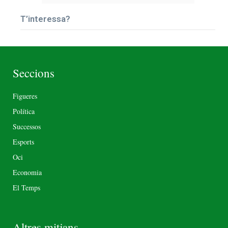
T’interessa?
Seccions
Figueres
Política
Successos
Esports
Oci
Economia
El Temps
Altres mitjans