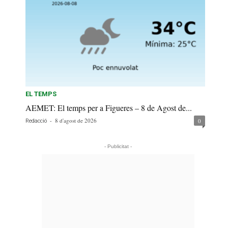
EL TEMPS
AEMET: El temps per a Figueres – 8 de Agost de...
-
8 d'agost de 2026
0
Redacció
- Publicitat -