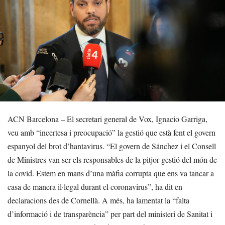
ACN Barcelona – El secretari general de Vox, Ignacio Garriga,
veu amb “incertesa i preocupació” la gestió que està fent el govern
espanyol del brot d’hantavirus. “El govern de Sánchez i el Consell
de Ministres van ser els responsables de la pitjor gestió del món de
la covid. Estem en mans d’una màfia corrupta que ens va tancar a
casa de manera il·legal durant el coronavirus”, ha dit en
declaracions des de Cornellà. A més, ha lamentat la “falta
d’informació i de transparència” per part del ministeri de Sanitat i