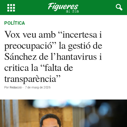
POLÍTICA
Vox veu amb “incertesa i
preocupació” la gestió de
Sánchez de l’hantavirus i
critica la “falta de
transparència”
Por
Redacció
-
7 de maig de 2026