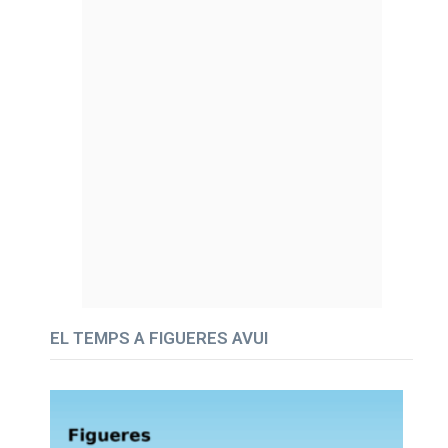
EL TEMPS A FIGUERES AVUI