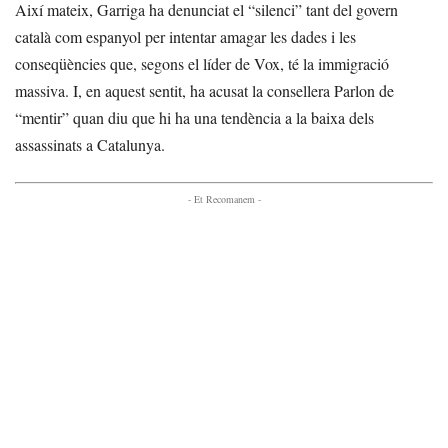
Així mateix, Garriga ha denunciat el “silenci” tant del govern
català com espanyol per intentar amagar les dades i les
conseqüències que, segons el líder de Vox, té la immigració
massiva. I, en aquest sentit, ha acusat la consellera Parlon de
“mentir” quan diu que hi ha una tendència a la baixa dels
assassinats a Catalunya.
- Et Recomanem -