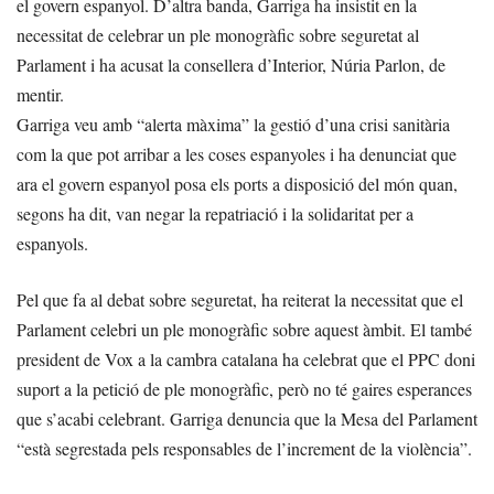
el govern espanyol. D’altra banda, Garriga ha insistit en la
necessitat de celebrar un ple monogràfic sobre seguretat al
Parlament i ha acusat la consellera d’Interior, Núria Parlon, de
mentir.
Garriga veu amb “alerta màxima” la gestió d’una crisi sanitària
com la que pot arribar a les coses espanyoles i ha denunciat que
ara el govern espanyol posa els ports a disposició del món quan,
segons ha dit, van negar la repatriació i la solidaritat per a
espanyols.
Pel que fa al debat sobre seguretat, ha reiterat la necessitat que el
Parlament celebri un ple monogràfic sobre aquest àmbit. El també
president de Vox a la cambra catalana ha celebrat que el PPC doni
suport a la petició de ple monogràfic, però no té gaires esperances
que s’acabi celebrant. Garriga denuncia que la Mesa del Parlament
“està segrestada pels responsables de l’increment de la violència”.