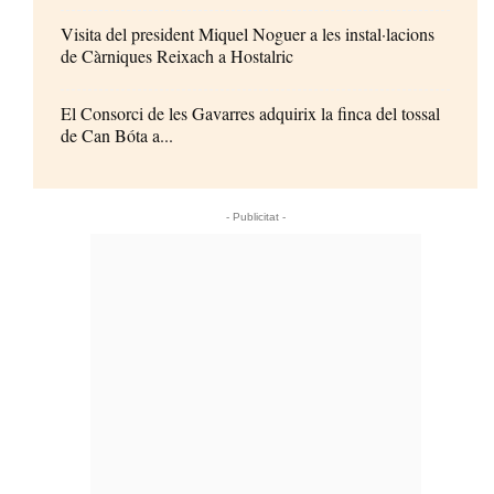
Visita del president Miquel Noguer a les instal·lacions
de Càrniques Reixach a Hostalric
El Consorci de les Gavarres adquirix la finca del tossal
de Can Bóta a...
- Publicitat -