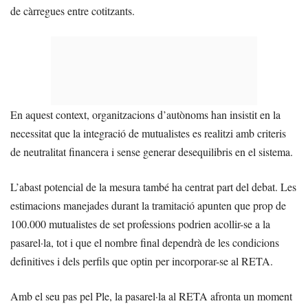
de càrregues entre cotitzants.
En aquest context, organitzacions d’autònoms han insistit en la
necessitat que la integració de mutualistes es realitzi amb criteris
de neutralitat financera i sense generar desequilibris en el sistema.
L’abast potencial de la mesura també ha centrat part del debat. Les
estimacions manejades durant la tramitació apunten que prop de
100.000 mutualistes de set professions podrien acollir-se a la
pasarel·la, tot i que el nombre final dependrà de les condicions
definitives i dels perfils que optin per incorporar-se al RETA.
Amb el seu pas pel Ple, la pasarel·la al RETA afronta un moment