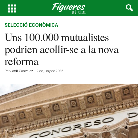
SELECCIÓ ECONÒMICA
Uns 100.000 mutualistes
podrien acollir-se a la nova
reforma
Por
Jordi González
-
9 de juny de 2026