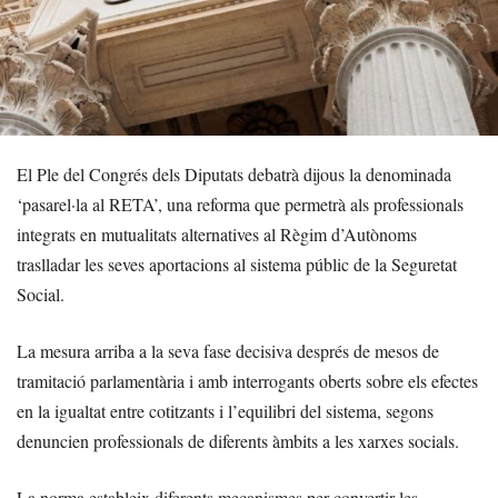
El Ple del Congrés dels Diputats debatrà dijous la denominada
‘pasarel·la al RETA’, una reforma que permetrà als professionals
integrats en mutualitats alternatives al Règim d’Autònoms
traslladar les seves aportacions al sistema públic de la Seguretat
Social.
La mesura arriba a la seva fase decisiva després de mesos de
tramitació parlamentària i amb interrogants oberts sobre els efectes
en la igualtat entre cotitzants i l’equilibri del sistema, segons
denuncien professionals de diferents àmbits a les xarxes socials.
La norma estableix diferents mecanismes per convertir les