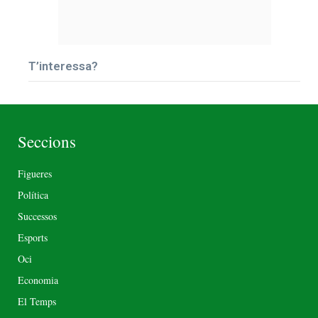
T’interessa?
Seccions
Figueres
Política
Successos
Esports
Oci
Economia
El Temps