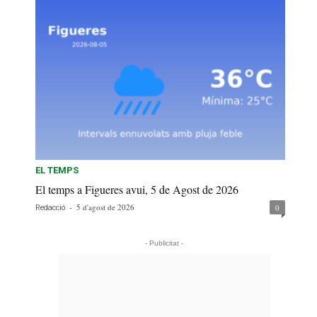
EL TEMPS
El temps a Figueres avui, 5 de Agost de 2026
-
5 d'agost de 2026
0
Redacció
- Publicitat -