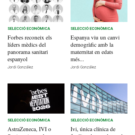
SELECCIÓ ECONÒMICA
SELECCIÓ ECONÒMICA
Forbes reconeix els
Espanya viu un canvi
líders mèdics del
demogràfic amb la
panorama sanitari
maternitat en edats
espanyol
més...
Jordi González
Jordi González
SELECCIÓ ECONÒMICA
SELECCIÓ ECONÒMICA
AstraZeneca, IVI o
Ivi, única clínica de