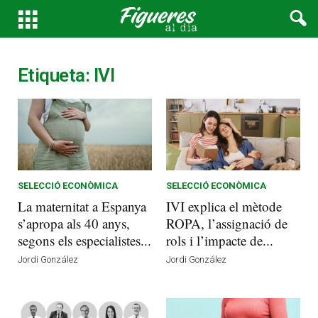
Etiqueta: IVI
SELECCIÓ ECONÒMICA
SELECCIÓ ECONÒMICA
La maternitat a Espanya
IVI explica el mètode
s’apropa als 40 anys,
ROPA, l’assignació de
segons els especialistes...
rols i l’impacte de...
Jordi González
Jordi González