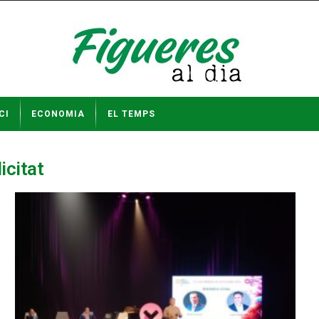
CI
ECONOMIA
EL TEMPS
icitat