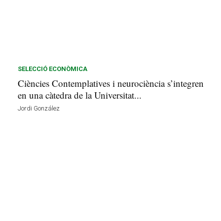
SELECCIÓ ECONÒMICA
Ciències Contemplatives i neurociència s’integren
en una càtedra de la Universitat...
Jordi González