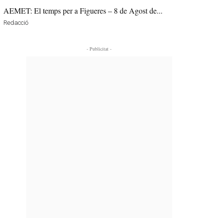
AEMET: El temps per a Figueres – 8 de Agost de...
Redacció
- Publicitat -