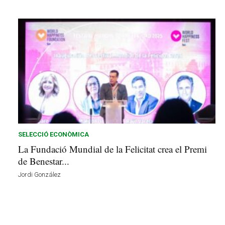
SELECCIÓ ECONÒMICA
La Fundació Mundial de la Felicitat crea el Premi
de Benestar...
Jordi González