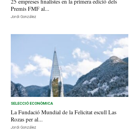
25 empreses finalistes en la primera edició dels
Premis FMF al...
Jordi González
SELECCIÓ ECONÒMICA
La Fundació Mundial de la Felicitat escull Las
Rozas per al...
Jordi González