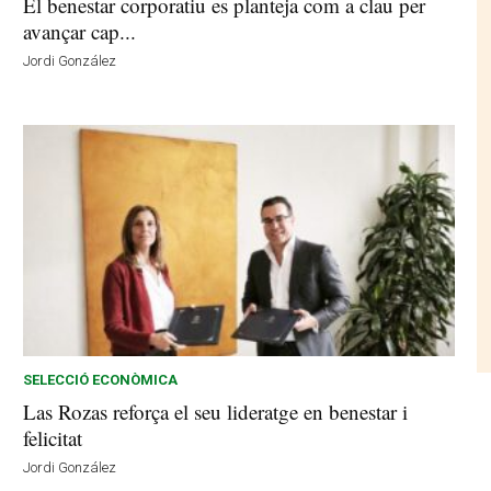
El benestar corporatiu es planteja com a clau per
avançar cap...
Jordi González
SELECCIÓ ECONÒMICA
Las Rozas reforça el seu lideratge en benestar i
felicitat
Jordi González