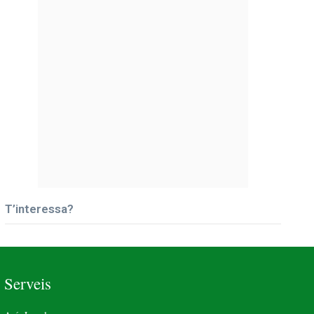
T’interessa?
Serveis