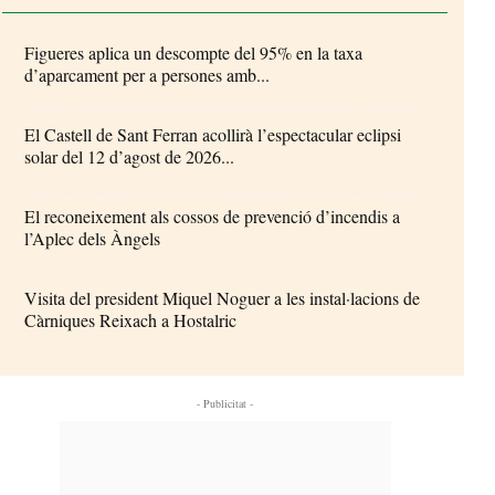
Figueres aplica un descompte del 95% en la taxa
d’aparcament per a persones amb...
El Castell de Sant Ferran acollirà l’espectacular eclipsi
solar del 12 d’agost de 2026...
El reconeixement als cossos de prevenció d’incendis a
l’Aplec dels Àngels
Visita del president Miquel Noguer a les instal·lacions de
Càrniques Reixach a Hostalric
- Publicitat -