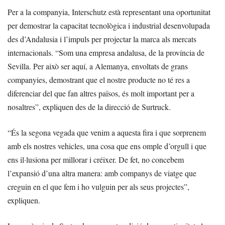
Per a la companyia, Interschutz està representant una oportunitat
per demostrar la capacitat tecnològica i industrial desenvolupada
des d’Andalusia i l’impuls per projectar la marca als mercats
internacionals. “Som una empresa andalusa, de la província de
Sevilla. Per això ser aquí, a Alemanya, envoltats de grans
companyies, demostrant que el nostre producte no té res a
diferenciar del que fan altres països, és molt important per a
nosaltres”, expliquen des de la direcció de Surtruck.
“És la segona vegada que venim a aquesta fira i que sorprenem
amb els nostres vehicles, una cosa que ens omple d’orgull i que
ens il·lusiona per millorar i créixer. De fet, no concebem
l’expansió d’una altra manera: amb companys de viatge que
creguin en el que fem i ho vulguin per als seus projectes”,
expliquen.