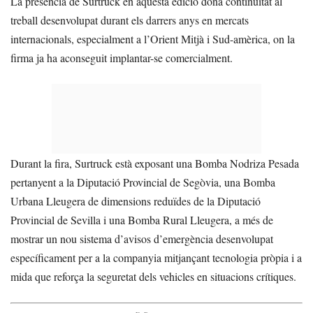
La presència de Surtruck en aquesta edició dona continuïtat al
treball desenvolupat durant els darrers anys en mercats
internacionals, especialment a l’Orient Mitjà i Sud-amèrica, on la
firma ja ha aconseguit implantar-se comercialment.
Durant la fira, Surtruck està exposant una Bomba Nodriza Pesada
pertanyent a la Diputació Provincial de Segòvia, una Bomba
Urbana Lleugera de dimensions reduïdes de la Diputació
Provincial de Sevilla i una Bomba Rural Lleugera, a més de
mostrar un nou sistema d’avisos d’emergència desenvolupat
específicament per a la companyia mitjançant tecnologia pròpia i a
mida que reforça la seguretat dels vehicles en situacions crítiques.