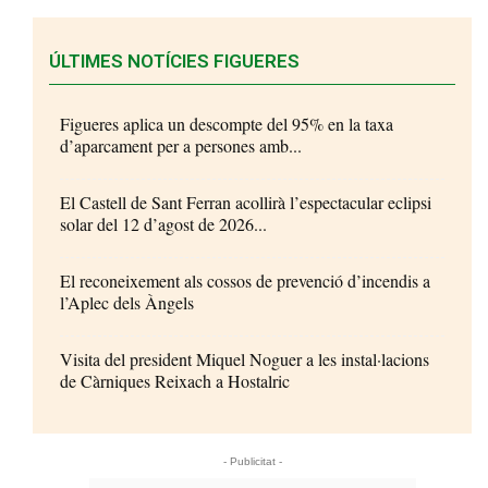
ÚLTIMES NOTÍCIES FIGUERES
Figueres aplica un descompte del 95% en la taxa
d’aparcament per a persones amb...
El Castell de Sant Ferran acollirà l’espectacular eclipsi
solar del 12 d’agost de 2026...
El reconeixement als cossos de prevenció d’incendis a
l’Aplec dels Àngels
Visita del president Miquel Noguer a les instal·lacions
de Càrniques Reixach a Hostalric
- Publicitat -