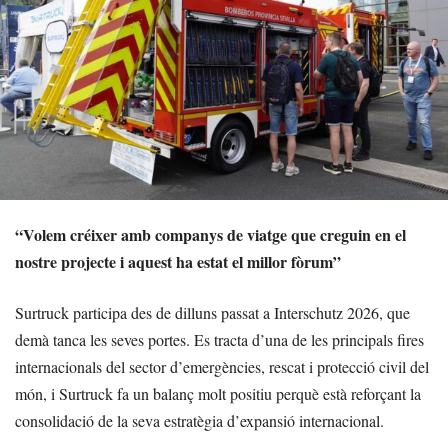
“Volem créixer amb companys de viatge que creguin en el
nostre projecte i aquest ha estat el millor fòrum”
Surtruck participa des de dilluns passat a Interschutz 2026, que
demà tanca les seves portes. Es tracta d’una de les principals fires
internacionals del sector d’emergències, rescat i protecció civil del
món, i Surtruck fa un balanç molt positiu perquè està reforçant la
consolidació de la seva estratègia d’expansió internacional.