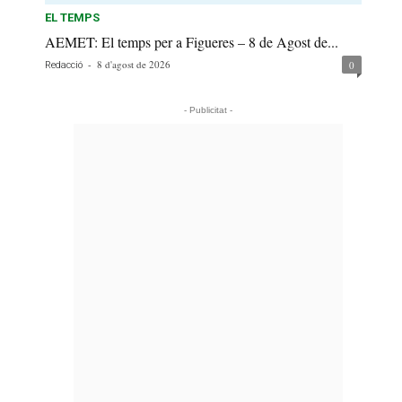
EL TEMPS
AEMET: El temps per a Figueres – 8 de Agost de...
-
8 d'agost de 2026
0
Redacció
- Publicitat -