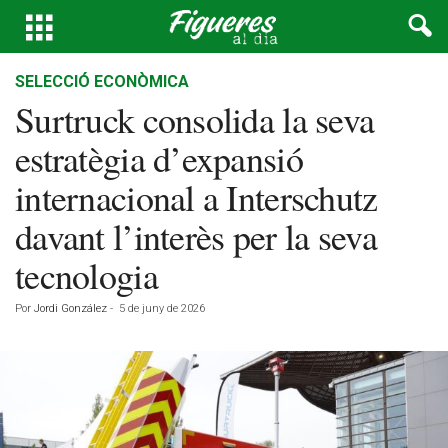
SELECCIÓ ECONÒMICA
Surtruck consolida la seva
estratègia d’expansió
internacional a Interschutz
davant l’interès per la seva
tecnologia
Por
Jordi González
-
5 de juny de 2026