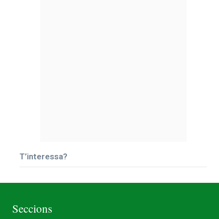
T’interessa?
Seccions