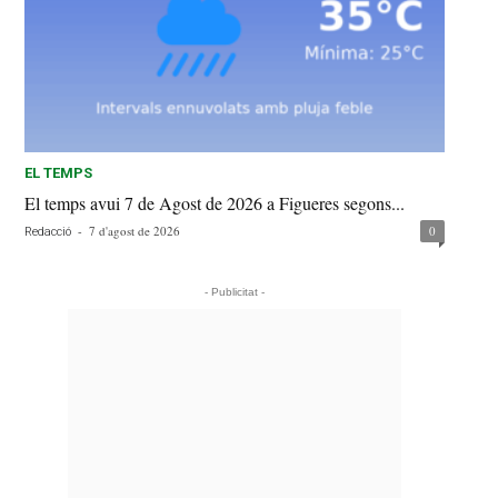
EL TEMPS
El temps avui 7 de Agost de 2026 a Figueres segons...
-
7 d'agost de 2026
0
Redacció
- Publicitat -