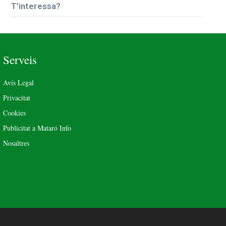
T’interessa?
Serveis
Avís Legal
Privacitat
Cookies
Publicitat a Mataró Info
Nosaltres