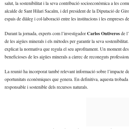
salut, la sostenibilitat i la seva contribució socioeconòmica a les com
alcalde de Sant Hilari Sacalm, i del president de la Diputació de Gir
espais de diàleg i col·laboració entre les institucions i les empreses de
Carlos Ontiveros
Durant la jornada, experts com l’investigador
de l’
de les aigües minerals i els mètodes per garantir la seva sostenibilita
explicat la normativa que regula el seu aprofitament. Un moment dest
beneficioses de les aigües minerals a càrrec de reconeguts professional
La reunió ha incorporat també relevant informació sobre l’impacte del 
oportunitats econòmiques que genera. En definitiva, aquesta trobada
responsable i sostenible dels recursos naturals.