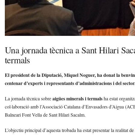
Una jornada tècnica a Sant Hilari Saca
termals
El president de la Diputació, Miquel Noguer, ha donat la benvi
centenar d’experts i representants d’administracions i del sector
aigües minerals i termals
La jornada tècnica sobre
ha estat organi
col·laboració amb l’Associació Catalana d’Envasadors d’Aigua (ACEA)
Balneari Font Vella de Sant Hilari Sacalm.
L’objectiu principal d’aquesta trobada ha estat presentar la realitat d