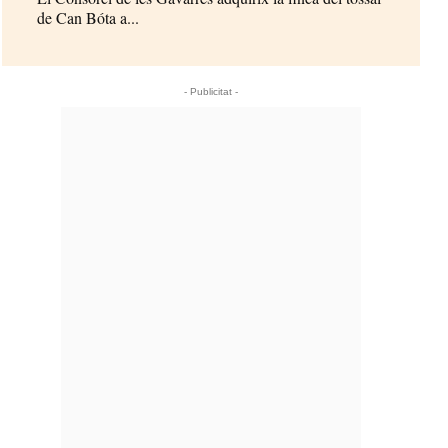
de Can Bóta a...
- Publicitat -