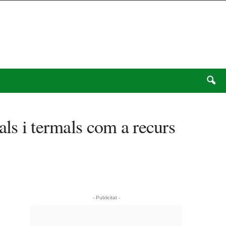
als i termals com a recurs
- Publicitat -