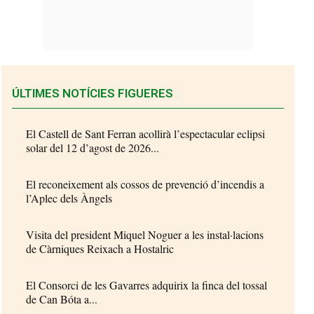
ÚLTIMES NOTÍCIES FIGUERES
El Castell de Sant Ferran acollirà l’espectacular eclipsi
solar del 12 d’agost de 2026...
El reconeixement als cossos de prevenció d’incendis a
l’Aplec dels Àngels
Visita del president Miquel Noguer a les instal·lacions
de Càrniques Reixach a Hostalric
El Consorci de les Gavarres adquirix la finca del tossal
de Can Bóta a...