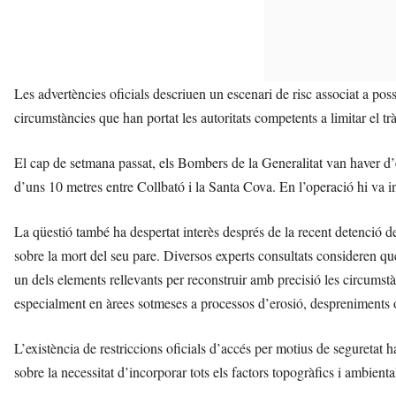
Les advertències oficials descriuen un escenari de risc associat a possi
circumstàncies que han portat les autoritats competents a limitar el trà
El cap de setmana passat, els Bombers de la Generalitat van haver d’e
d’uns 10 metres entre Collbató i la Santa Cova. En l’operació hi va in
La qüestió també ha despertat interès després de la recent detenció d
sobre la mort del seu pare. Diversos experts consultats consideren que 
un dels elements rellevants per reconstruir amb precisió les circums
especialment en àrees sotmeses a processos d’erosió, despreniments
L’existència de restriccions oficials d’accés per motius de seguretat ha
sobre la necessitat d’incorporar tots els factors topogràfics i ambiental