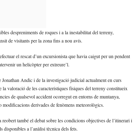
bles despreniments de roques i a la inestabilitat del terreny,
nsit de visitants per la zona fins a nou avís.
fectuar el rescat d’un excursionista que havia caigut per un pendent
tervenir un helicòpter per extreure’l.
e Jonathan Andic i de la investigació judicial actualment en curs
la valoració de les característiques físiques del terreny constitueix
tàncies de qualsevol accident ocorregut en entorns de muntanya,
 o modificacions derivades de fenòmens meteorològics.
 reobert també el debat sobre les condicions objectives de l’itinerari i
s disponibles a l’anàlisi tècnica dels fets.