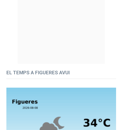
EL TEMPS A FIGUERES AVUI