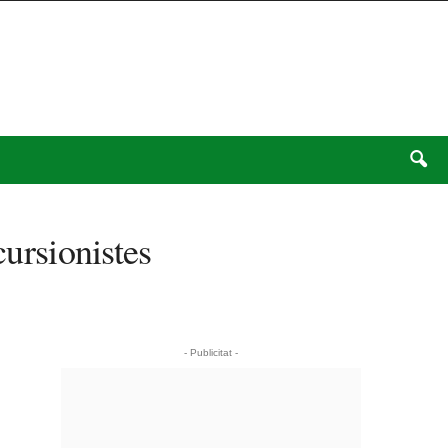
cursionistes
- Publicitat -