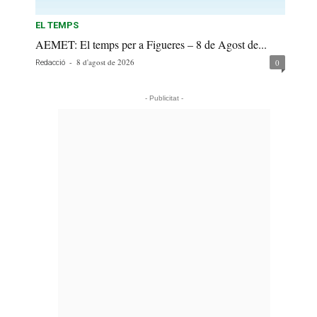
EL TEMPS
AEMET: El temps per a Figueres – 8 de Agost de...
-
8 d'agost de 2026
0
Redacció
- Publicitat -