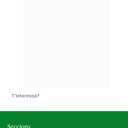
T’interessa?
Seccions