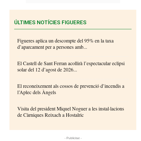
ÚLTIMES NOTÍCIES FIGUERES
Figueres aplica un descompte del 95% en la taxa
d’aparcament per a persones amb...
El Castell de Sant Ferran acollirà l’espectacular eclipsi
solar del 12 d’agost de 2026...
El reconeixement als cossos de prevenció d’incendis a
l’Aplec dels Àngels
Visita del president Miquel Noguer a les instal·lacions
de Càrniques Reixach a Hostalric
- Publicitat -