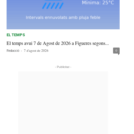
EL TEMPS
El temps avui 7 de Agost de 2026 a Figueres segons...
-
7 d'agost de 2026
0
Redacció
- Publicitat -