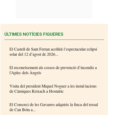
ÚLTIMES NOTÍCIES FIGUERES
El Castell de Sant Ferran acollirà l’espectacular eclipsi
solar del 12 d’agost de 2026...
El reconeixement als cossos de prevenció d’incendis a
l’Aplec dels Àngels
Visita del president Miquel Noguer a les instal·lacions
de Càrniques Reixach a Hostalric
El Consorci de les Gavarres adquirix la finca del tossal
de Can Bóta a...