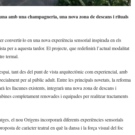
acuna amb una champagneria, una nova zona de descans i rituals
er convertir-lo en una nova experiència sensorial inspirada en els
vista per a aquesta tardor. El projecte, que redefinirà l’actual modalitat
tre termal.
spai, tant des del punt de vista arquitectònic com experiencial, amb
ecialment per al públic adult. Entre les principals novetats, la reforma
rà les llacunes existents, integrarà una nova zona de descans i
ines completament renovades i equipades per realitzar tractaments
satges, el nou Orígens incorporarà diferents experiències sensorials
roposta de caràcter teatral en què la dansa i la força visual del foc