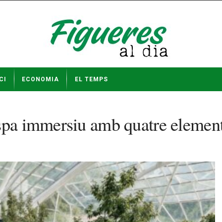
CI
ECONOMIA
EL TEMPS
 spa immersiu amb quatre elemen