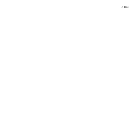
- Et Re