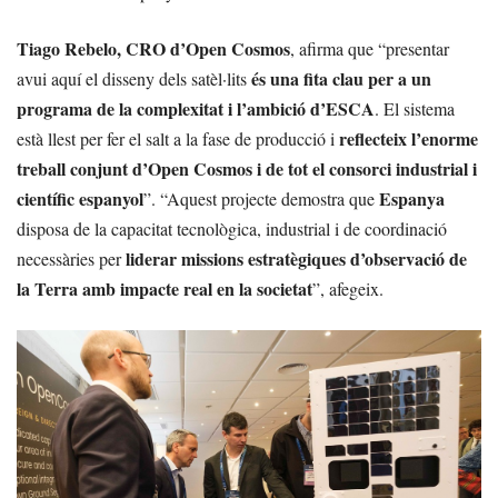
Tiago Rebelo, CRO d’Open Cosmos
, afirma que “presentar
és una fita clau per a un
avui aquí el disseny dels satèl·lits
programa de la complexitat i l’ambició d’ESCA
. El sistema
reflecteix l’enorme
està llest per fer el salt a la fase de producció i
treball conjunt d’Open Cosmos i de tot el consorci industrial i
científic espanyol
Espanya
”. “Aquest projecte demostra que
disposa de la capacitat tecnològica, industrial i de coordinació
liderar missions estratègiques d’observació de
necessàries per
la Terra amb impacte real en la societat
”, afegeix.