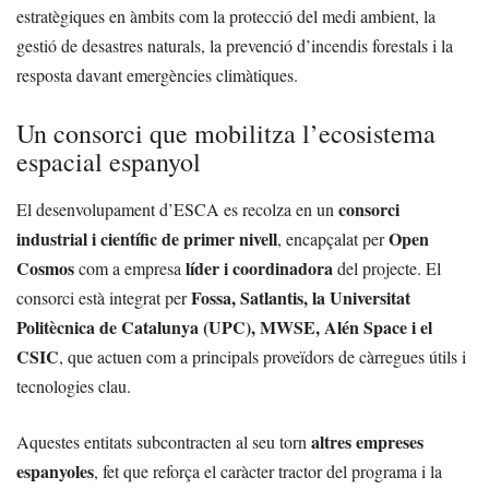
estratègiques en àmbits com la protecció del medi ambient, la
gestió de desastres naturals, la prevenció d’incendis forestals i la
resposta davant emergències climàtiques.
Un consorci que mobilitza l’ecosistema
espacial espanyol
consorci
El desenvolupament d’ESCA es recolza en un
industrial i científic de primer nivell
Open
, encapçalat per
Cosmos
líder i coordinadora
com a empresa
del projecte. El
Fossa, Satlantis, la Universitat
consorci està integrat per
Politècnica de Catalunya (UPC), MWSE, Alén Space i el
CSIC
, que actuen com a principals proveïdors de càrregues útils i
tecnologies clau.
altres empreses
Aquestes entitats subcontracten al seu torn
espanyoles
, fet que reforça el caràcter tractor del programa i la