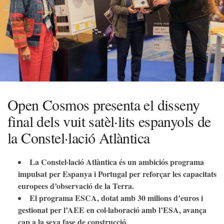
Open Cosmos presenta el disseny
final dels vuit satèl·lits espanyols de
la Constel·lació Atlàntica
La Constel·lació Atlàntica és un ambiciós programa
impulsat per Espanya i Portugal per reforçar les capacitats
europees d’observació de la Terra.
El programa ESCA, dotat amb 30 milions d’euros i
gestionat per l’AEE en col·laboració amb l’ESA, avança
cap a la seva fase de construcció.