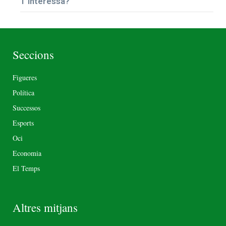
T’interessa?
Seccions
Figueres
Política
Successos
Esports
Oci
Economia
El Temps
Altres mitjans