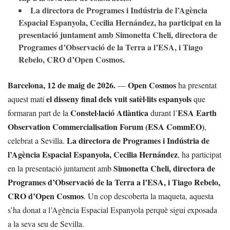
La directora de Programes i Indústria de l’Agència
Espacial Espanyola, Cecilia Hernández, ha participat en la
presentació juntament amb Simonetta Cheli, directora de
Programes d’Observació de la Terra a l’ESA, i Tiago
Rebelo, CRO d’Open Cosmos.
Barcelona, 12 de maig de 2026.
Open Cosmos
—
ha presentat
el disseny final dels vuit satèl·lits espanyols
aquest matí
que
Constel·lació Atlàntica
ESA Earth
formaran part de la
durant l’
Observation Commercialisation Forum (ESA CommEO)
,
La directora de Programes i Indústria de
celebrat a Sevilla.
l’Agència Espacial Espanyola, Cecilia Hernández
, ha participat
Simonetta Cheli, directora de
en la presentació juntament amb
Programes d’Observació de la Terra a l’ESA, i Tiago Rebelo,
CRO d’Open Cosmos
. Un cop descoberta la maqueta, aquesta
s’ha donat a l’Agència Espacial Espanyola perquè sigui exposada
a la seva seu de Sevilla.