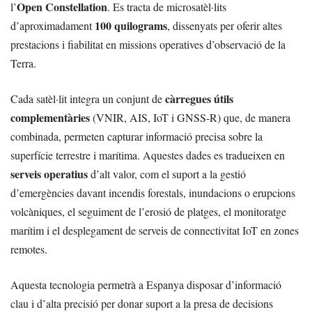
Open Constellation
l’
. Es tracta de microsatèl·lits
100 quilograms
d’aproximadament
, dissenyats per oferir altes
prestacions i fiabilitat en missions operatives d’observació de la
Terra.
càrregues útils
Cada satèl·lit integra un conjunt de
complementàries
(VNIR, AIS, IoT i GNSS-R) que, de manera
combinada, permeten capturar informació precisa sobre la
superfície terrestre i marítima. Aquestes dades es tradueixen en
serveis operatius
d’alt valor, com el suport a la gestió
d’emergències davant incendis forestals, inundacions o erupcions
volcàniques, el seguiment de l’erosió de platges, el monitoratge
marítim i el desplegament de serveis de connectivitat IoT en zones
remotes.
Aquesta tecnologia permetrà a Espanya disposar d’informació
clau i d’alta precisió per donar suport a la presa de decisions