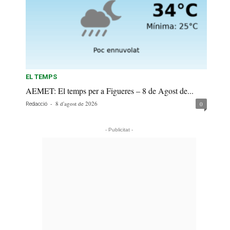
EL TEMPS
AEMET: El temps per a Figueres – 8 de Agost de...
-
8 d'agost de 2026
0
Redacció
- Publicitat -