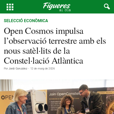
SELECCIÓ ECONÒMICA
Open Cosmos impulsa
l’observació terrestre amb els
nous satèl·lits de la
Constel·lació Atlàntica
Por
Jordi González
-
12 de maig de 2026