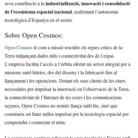
industrialització, innovació i consolidació
seva contribució a la
de l’ecosistema espacial nacional
, reafirmant l’autonomia
tecnològica d’Espanya en el sector.
Sobre Open Cosmos:
Open Cosmos
té com a missió resoldre els reptes crítics de la
Terra mitjançant dades útils i connectivitat des de l’espai.
L’empresa facilita l’accés a l’òrbita oferint un servei integral per a
missions satel·litàries, des del disseny i la fabricació fins al
llançament i les operacions. Dotant els seus clients de les eines
necessàries per impulsar la innovació en l’observació de la Terra,
la connectivitat de l’Internet de les coses i les comunicacions
segures, Open Cosmos no només llança satèl·lits, sinó que
construeix un futur millor impulsat per la tecnologia espacial per
comprendre i connectar el món.
La companyia continua reforçant la seva presència a Europa amb