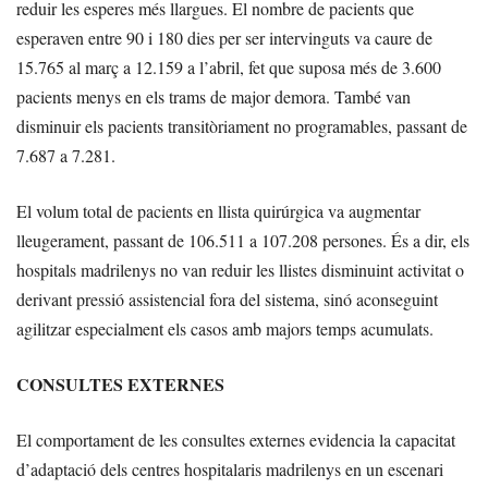
reduir les esperes més llargues. El nombre de pacients que
esperaven entre 90 i 180 dies per ser intervinguts va caure de
15.765 al març a 12.159 a l’abril, fet que suposa més de 3.600
pacients menys en els trams de major demora. També van
disminuir els pacients transitòriament no programables, passant de
7.687 a 7.281.
El volum total de pacients en llista quirúrgica va augmentar
lleugerament, passant de 106.511 a 107.208 persones. És a dir, els
hospitals madrilenys no van reduir les llistes disminuint activitat o
derivant pressió assistencial fora del sistema, sinó aconseguint
agilitzar especialment els casos amb majors temps acumulats.
CONSULTES EXTERNES
El comportament de les consultes externes evidencia la capacitat
d’adaptació dels centres hospitalaris madrilenys en un escenari