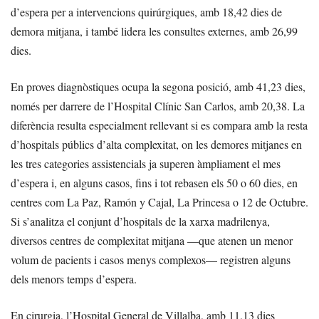
d’espera per a intervencions quirúrgiques, amb 18,42 dies de
demora mitjana, i també lidera les consultes externes, amb 26,99
dies.
En proves diagnòstiques ocupa la segona posició, amb 41,23 dies,
només per darrere de l’Hospital Clínic San Carlos, amb 20,38. La
diferència resulta especialment rellevant si es compara amb la resta
d’hospitals públics d’alta complexitat, on les demores mitjanes en
les tres categories assistencials ja superen àmpliament el mes
d’espera i, en alguns casos, fins i tot rebasen els 50 o 60 dies, en
centres com La Paz, Ramón y Cajal, La Princesa o 12 de Octubre.
Si s’analitza el conjunt d’hospitals de la xarxa madrilenya,
diversos centres de complexitat mitjana —que atenen un menor
volum de pacients i casos menys complexos— registren alguns
dels menors temps d’espera.
En cirurgia, l’Hospital General de Villalba, amb 11,13 dies