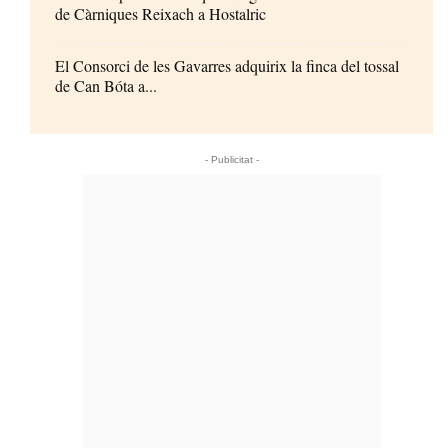
de Càrniques Reixach a Hostalric
El Consorci de les Gavarres adquirix la finca del tossal
de Can Bóta a...
- Publicitat -