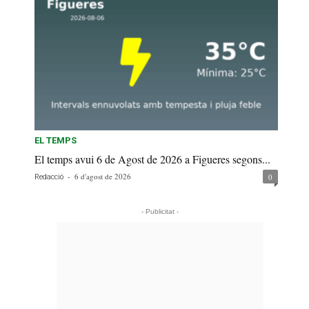
EL TEMPS
El temps avui 6 de Agost de 2026 a Figueres segons...
-
6 d'agost de 2026
0
Redacció
- Publicitat -