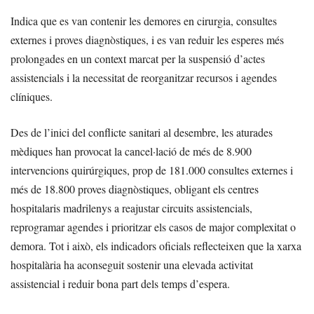
Indica que es van contenir les demores en cirurgia, consultes
externes i proves diagnòstiques, i es van reduir les esperes més
prolongades en un context marcat per la suspensió d’actes
assistencials i la necessitat de reorganitzar recursos i agendes
clíniques.
Des de l’inici del conflicte sanitari al desembre, les aturades
mèdiques han provocat la cancel·lació de més de 8.900
intervencions quirúrgiques, prop de 181.000 consultes externes i
més de 18.800 proves diagnòstiques, obligant els centres
hospitalaris madrilenys a reajustar circuits assistencials,
reprogramar agendes i prioritzar els casos de major complexitat o
demora. Tot i això, els indicadors oficials reflecteixen que la xarxa
hospitalària ha aconseguit sostenir una elevada activitat
assistencial i reduir bona part dels temps d’espera.