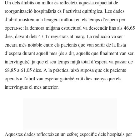
Un dels àmbits on millor es reflecteix aquesta capacitat de
reorganització hospitalària és l’activitat quirúrgica. Les dades
d’abril mostren una lleugera millora en els temps d’espera per
operar-se: la demora mitjana estructural va descendir fins als 46,65
dies, davant dels 47,47 registrats al març. La reducció va ser
encara més notable entre els pacients que van sortir de la llista
d’espera durant aquell mes (és a dir, aquells que finalment van ser
intervinguts), ja que el seu temps mitjà total d’espera va passar de
68,85 a 61,05 dies. A la pràctica, això suposa que els pacients
operats a l’abril van esperar gairebé vuit dies menys que els
intervinguts el mes anterior.
Aquestes dades reflecteixen un esforç específic dels hospitals per