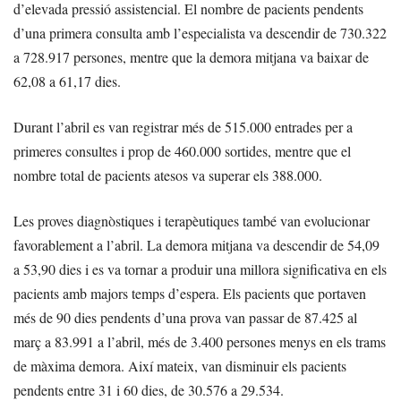
d’elevada pressió assistencial. El nombre de pacients pendents
d’una primera consulta amb l’especialista va descendir de 730.322
a 728.917 persones, mentre que la demora mitjana va baixar de
62,08 a 61,17 dies.
Durant l’abril es van registrar més de 515.000 entrades per a
primeres consultes i prop de 460.000 sortides, mentre que el
nombre total de pacients atesos va superar els 388.000.
Les proves diagnòstiques i terapèutiques també van evolucionar
favorablement a l’abril. La demora mitjana va descendir de 54,09
a 53,90 dies i es va tornar a produir una millora significativa en els
pacients amb majors temps d’espera. Els pacients que portaven
més de 90 dies pendents d’una prova van passar de 87.425 al
març a 83.991 a l’abril, més de 3.400 persones menys en els trams
de màxima demora. Així mateix, van disminuir els pacients
pendents entre 31 i 60 dies, de 30.576 a 29.534.