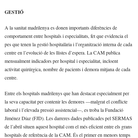
GESTIÓ
A la sanitat madrilenya es donen importants diferències de
comportament entre hospitals i especialitats, fet que evidencia el
pes que tenen la gestió hospitalària i l’organització interna de cada
centre en l’evolució de les llistes d’espera. La CAM publica
mensualment indicadors per hospital i especialitat, incloent
activitat quirúrgica, nombre de pacients i demora mitjana de cada
centre.
Entre els hospitals madrilenys que han destacat especialment per
la seva capacitat per contenir les demores —malgrat el conflicte
laboral i l’elevada pressió assistencial—, es troba la Fundació
Jiménez Díaz (FJD). Les darreres dades publicades pel SERMAS
de l’abril situen aquest hospital com el més eficient entre els grans
hospitals de referència de la CAM. És el primer en menors temps