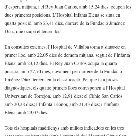
d’espera mitjana, i el Rey Juan Carlos, amb 15,24 dies, ocupen les
dues primeres posicions. L’Hospital Infanta Elena se situa en
quarta posició, amb 23,41 dies, darrere de la Fundació Jiménez
Díaz, que ocupa el tercer lloc.
En consultes externes, l’Hospital de Villalba torna a situar-se en
primer lloc, amb 22,05 dies de demora mitjana, seguit de l’Infanta
Elena, amb 23,12 dies. El Rey Juan Carlos ocupa la quarta
posició, amb 27,70 dies, novament per darrere de la Fundació
Jiménez Díaz, tercera en la classificació. Pel que fa a proves
diagnòstiques, els quatre primers llocs corresponen a l’Hospital
Universitari de Torrejón, amb 12,91 dies; el Clínic San Carlos,
amb 20,38 dies; l’Infanta Leonor, amb 21,43 dies; i l’Infanta
Elena, amb 23,07 dies.
Tots els hospitals madrilenys amb millors indicadors en les tres
categories assistencials (amb l’excepció de l’Hospital Clínic San