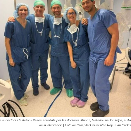
Els doctors Castellón i Pazos envoltats per les doctores Muñoz, Galindo i pel Dr. Ielpo, el dia
de la intervenció | Foto de l’Hospital Universitari Rey Juan Carlos