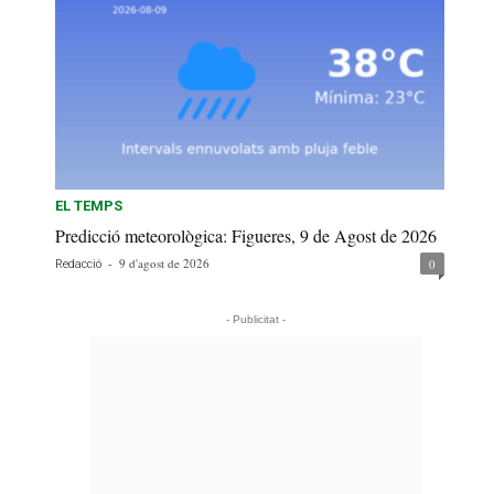
EL TEMPS
Predicció meteorològica: Figueres, 9 de Agost de 2026
-
9 d'agost de 2026
0
Redacció
- Publicitat -