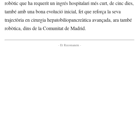
robòtic que ha requerit un ingrés hospitalari més curt, de cinc dies,
també amb una bona evolució inicial, fet que reforça la seva
trajectòria en cirurgia hepatobiliopancreàtica avançada, ara també
robòtica, dins de la Comunitat de Madrid.
- Et Recomanem -