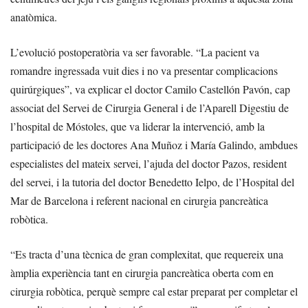
anatòmica.
L’evolució postoperatòria va ser favorable. “La pacient va
romandre ingressada vuit dies i no va presentar complicacions
quirúrgiques”, va explicar el doctor Camilo Castellón Pavón, cap
associat del Servei de Cirurgia General i de l’Aparell Digestiu de
l’hospital de Móstoles, que va liderar la intervenció, amb la
participació de les doctores Ana Muñoz i María Galindo, ambdues
especialistes del mateix servei, l’ajuda del doctor Pazos, resident
del servei, i la tutoria del doctor Benedetto Ielpo, de l’Hospital del
Mar de Barcelona i referent nacional en cirurgia pancreàtica
robòtica.
“Es tracta d’una tècnica de gran complexitat, que requereix una
àmplia experiència tant en cirurgia pancreàtica oberta com en
cirurgia robòtica, perquè sempre cal estar preparat per completar el