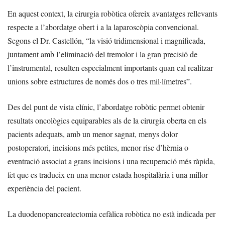
En aquest context, la cirurgia robòtica ofereix avantatges rellevants
respecte a l’abordatge obert i a la laparoscòpia convencional.
Segons el Dr. Castellón, “la visió tridimensional i magnificada,
juntament amb l’eliminació del tremolor i la gran precisió de
l’instrumental, resulten especialment importants quan cal realitzar
unions sobre estructures de només dos o tres mil·límetres”.
Des del punt de vista clínic, l’abordatge robòtic permet obtenir
resultats oncològics equiparables als de la cirurgia oberta en els
pacients adequats, amb un menor sagnat, menys dolor
postoperatori, incisions més petites, menor risc d’hèrnia o
eventració associat a grans incisions i una recuperació més ràpida,
fet que es tradueix en una menor estada hospitalària i una millor
experiència del pacient.
La duodenopancreatectomia cefàlica robòtica no està indicada per