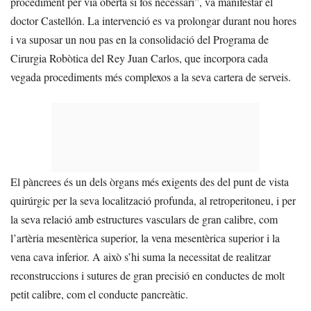
procediment per via oberta si fos necessari”, va manifestar el
doctor Castellón. La intervenció es va prolongar durant nou hores
i va suposar un nou pas en la consolidació del Programa de
Cirurgia Robòtica del Rey Juan Carlos, que incorpora cada
vegada procediments més complexos a la seva cartera de serveis.
El pàncrees és un dels òrgans més exigents des del punt de vista
quirúrgic per la seva localització profunda, al retroperitoneu, i per
la seva relació amb estructures vasculars de gran calibre, com
l’artèria mesentèrica superior, la vena mesentèrica superior i la
vena cava inferior. A això s’hi suma la necessitat de realitzar
reconstruccions i sutures de gran precisió en conductes de molt
petit calibre, com el conducte pancreàtic.