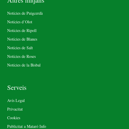
Altres mitjans
Notícies de Puigcerdà
Notícies d’Olot
Notícies de Ripoll
Notícies de Blanes
Notícies de Salt
Notícies de Roses
Notícies de la Bisbal
Serveis
Avís Legal
Privacitat
Cookies
Publicitat a Mataró Info