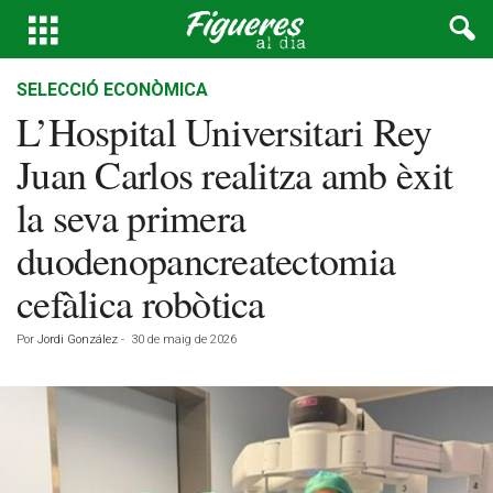
SELECCIÓ ECONÒMICA
L’Hospital Universitari Rey
Juan Carlos realitza amb èxit
la seva primera
duodenopancreatectomia
cefàlica robòtica
Por
Jordi González
-
30 de maig de 2026