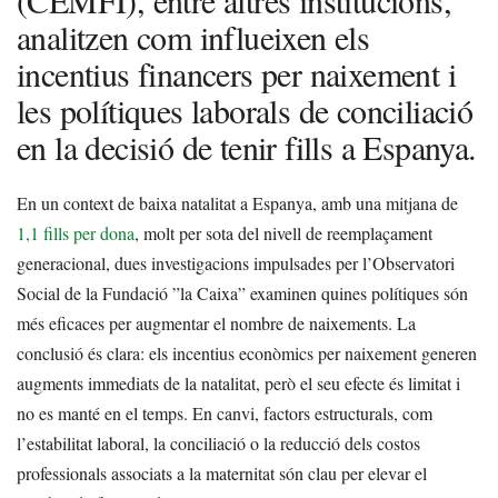
(CEMFI), entre altres institucions,
analitzen com influeixen els
incentius financers per naixement i
les polítiques laborals de conciliació
en la decisió de tenir fills a Espanya.
En un context de baixa natalitat a Espanya, amb una mitjana de
1,1 fills per dona
, molt per sota del nivell de reemplaçament
generacional, dues investigacions impulsades per l’Observatori
Social de la Fundació ”la Caixa” examinen quines polítiques són
més eficaces per augmentar el nombre de naixements. La
conclusió és clara: els incentius econòmics per naixement generen
augments immediats de la natalitat, però el seu efecte és limitat i
no es manté en el temps. En canvi, factors estructurals, com
l’estabilitat laboral, la conciliació o la reducció dels costos
professionals associats a la maternitat són clau per elevar el