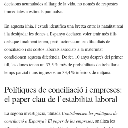
decisions acumulades al llarg de la vida, no només de respostes
immediates a estímuls puntuals».
En aquesta línia, l’estudi identifica una bretxa entre la natalitat real
i la desitjada: les dones a Espanya declaren voler tenir més fills
dels que finalment tenen, però factors com les dificultats de
conciliació i els costos laborals associats a la maternitat
condicionen aquesta diferència. De fet, 10 anys després del primer
fill, les dones tenen un 37,5 % més de probabilitats de treballar a
temps parcial i uns ingressos un 33,4 % inferiors de mitjana.
Polítiques de conciliació i empreses:
el paper clau de l’estabilitat laboral
La segona investigació, titulada
Contribueixen les polítiques de
conciliació a Espanya? El paper de les empreses
, analitza les