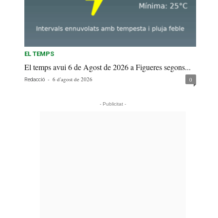
EL TEMPS
El temps avui 6 de Agost de 2026 a Figueres segons...
-
6 d'agost de 2026
0
Redacció
- Publicitat -