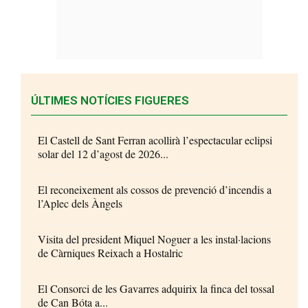
ÚLTIMES NOTÍCIES FIGUERES
El Castell de Sant Ferran acollirà l’espectacular eclipsi
solar del 12 d’agost de 2026...
El reconeixement als cossos de prevenció d’incendis a
l’Aplec dels Àngels
Visita del president Miquel Noguer a les instal·lacions
de Càrniques Reixach a Hostalric
El Consorci de les Gavarres adquirix la finca del tossal
de Can Bóta a...