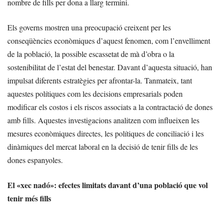
nombre de fills per dona a llarg termini.
Els governs mostren una preocupació creixent per les
conseqüències econòmiques d’aquest fenomen, com l’envelliment
de la població, la possible escassetat de mà d’obra o la
sostenibilitat de l’estat del benestar. Davant d’aquesta situació, han
impulsat diferents estratègies per afrontar-la. Tanmateix, tant
aquestes polítiques com les decisions empresarials poden
modificar els costos i els riscos associats a la contractació de dones
amb fills. Aquestes investigacions analitzen com influeixen les
mesures econòmiques directes, les polítiques de conciliació i les
dinàmiques del mercat laboral en la decisió de tenir fills de les
dones espanyoles.
El «xec nadó»: efectes limitats davant d’una població que vol
tenir més fills