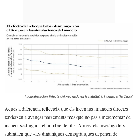
Infografia sobre l’efecte del xec nadó en la natalitat.© Fundació ”la Caixa”
Aquesta diferència reflecteix que els incentius financers directes
tendeixen a avançar naixements més que no pas a incrementar de
manera sostinguda el nombre de fills. A més, els investigadors
subratllen que «les dinàmiques demogràfiques depenen de