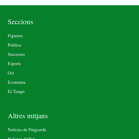
Seccions
Figueres
Política
Successos
Esports
Oci
Economia
El Temps
Altres mitjans
Notícies de Puigcerdà
Notícies d’Olot