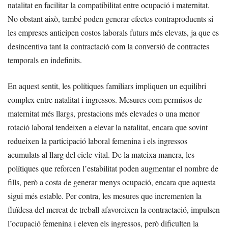
natalitat en facilitar la compatibilitat entre ocupació i maternitat.
No obstant això, també poden generar efectes contraproduents si
les empreses anticipen costos laborals futurs més elevats, ja que es
desincentiva tant la contractació com la conversió de contractes
temporals en indefinits.
En aquest sentit, les polítiques familiars impliquen un equilibri
complex entre natalitat i ingressos. Mesures com permisos de
maternitat més llargs, prestacions més elevades o una menor
rotació laboral tendeixen a elevar la natalitat, encara que sovint
redueixen la participació laboral femenina i els ingressos
acumulats al llarg del cicle vital. De la mateixa manera, les
polítiques que reforcen l’estabilitat poden augmentar el nombre de
fills, però a costa de generar menys ocupació, encara que aquesta
sigui més estable. Per contra, les mesures que incrementen la
fluïdesa del mercat de treball afavoreixen la contractació, impulsen
l’ocupació femenina i eleven els ingressos, però dificulten la