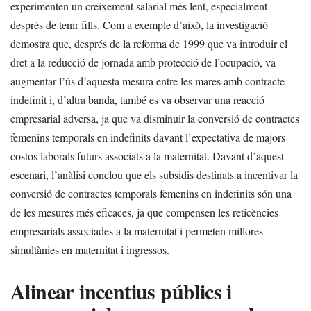
experimenten un creixement salarial més lent, especialment
després de tenir fills. Com a exemple d’això, la investigació
demostra que, després de la reforma de 1999 que va introduir el
dret a la reducció de jornada amb protecció de l’ocupació, va
augmentar l’ús d’aquesta mesura entre les mares amb contracte
indefinit i, d’altra banda, també es va observar una reacció
empresarial adversa, ja que va disminuir la conversió de contractes
femenins temporals en indefinits davant l’expectativa de majors
costos laborals futurs associats a la maternitat. Davant d’aquest
escenari, l’anàlisi conclou que els subsidis destinats a incentivar la
conversió de contractes temporals femenins en indefinits són una
de les mesures més eficaces, ja que compensen les reticències
empresarials associades a la maternitat i permeten millores
simultànies en maternitat i ingressos.
Alinear incentius públics i