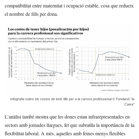
compatibilitat entre maternitat i ocupació estable, cosa que redueix
el nombre de fills per dona.
Infografia sobre els costos de tenir fills per a la carrera professional.© Fundació ”la
Caixa”
L’anàlisi també mostra que les dones estan infrarepresentades en
sectors amb jornades llargues, fet que subratlla la importància de la
flexibilitat laboral. A més, aquelles amb feines menys flexibles