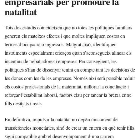
empresarials per promoure la
natalitat
Tots dos estudis coincideixen que no totes les polítiques familiars
generen els mateixos efectes i que moltes impliquen costos en
termes d’ocupació o ingressos. Malgrat això, identifiquen
instruments especialment eficaços quan s’aconsegueix alinear els
incentius de treballadores i empreses. Per consegüent, les
polítiques s’han de dissenyar tenint en compte tant les decisions de
les dones com les de les empreses. Només així serà possible reduir
els costos professionals de la maternitat, millorar la conciliació i
reforçar l’estabilitat laboral, factors clau per tancar la bretxa entre
fills desitjats i reals.
En definitiva, impulsar la natalitat no depèn únicament de
transferències monetàries, sinó de crear un entorn en què tenir fills
sigui compatible amb el desenvolupament d’una carrera