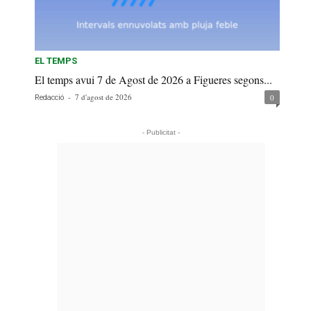
EL TEMPS
El temps avui 7 de Agost de 2026 a Figueres segons...
-
7 d'agost de 2026
0
Redacció
- Publicitat -