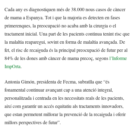
Cada any es diagnostiquen més de 38.000 nous casos de càncer
de mama a Espanya. Tot i que la majoria es detecten en fases
primerenques, la preocupació no acaba amb la cirurgia o el
tractament inicial. Una part de les pacients continua tenint risc que
la malaltia reaparegui, sovint en forma de malaltia avançada. De
fet, el risc de recaiguda és la principal preocupació de futur per al
84% de les dones amb càncer de mama precoç, segons
l’Informe
ImpOrta
.
Antonia Gimón, presidenta de Fecma, subratlla que “és
fonamental continuar avançant cap a una atenció integral,
personalitzada i centrada en les necessitats reals de les pacients,
així com garantir un accés equitatiu als tractaments innovadors,
que estan permetent millorar la prevenció de la recaiguda i oferir
millors perspectives de futur”.