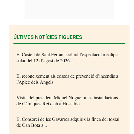
ÚLTIMES NOTÍCIES FIGUERES
El Castell de Sant Ferran acollirà l’espectacular eclipsi
solar del 12 d’agost de 2026...
El reconeixement als cossos de prevenció d’incendis a
l’Aplec dels Àngels
Visita del president Miquel Noguer a les instal·lacions
de Càrniques Reixach a Hostalric
El Consorci de les Gavarres adquirix la finca del tossal
de Can Bóta a...