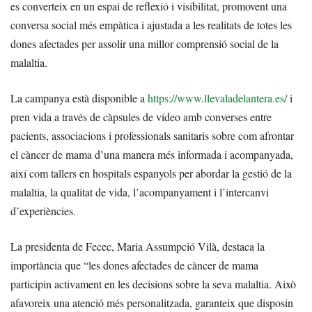
es converteix en un espai de reflexió i visibilitat, promovent una
conversa social més empàtica i ajustada a les realitats de totes les
dones afectades per assolir una millor comprensió social de la
malaltia.
La campanya està disponible a
https://www.llevaladelantera.es/
i
pren vida a través de càpsules de vídeo amb converses entre
pacients, associacions i professionals sanitaris sobre com afrontar
el càncer de mama d’una manera més informada i acompanyada,
així com tallers en hospitals espanyols per abordar la gestió de la
malaltia, la qualitat de vida, l’acompanyament i l’intercanvi
d’experiències.
La presidenta de Fecec, Maria Assumpció Vilà, destaca la
importància que “les dones afectades de càncer de mama
participin activament en les decisions sobre la seva malaltia. Això
afavoreix una atenció més personalitzada, garanteix que disposin