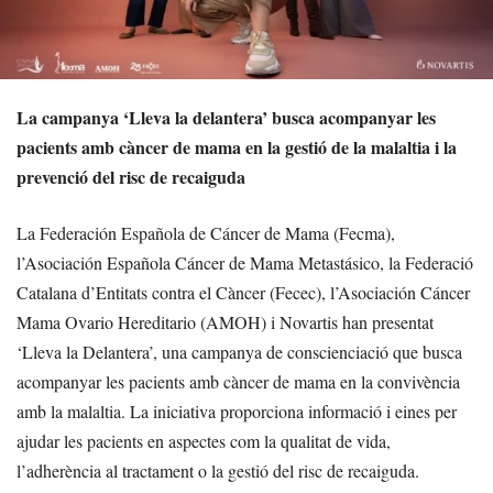
La campanya ‘Lleva la delantera’ busca acompanyar les
pacients amb càncer de mama en la gestió de la malaltia i la
prevenció del risc de recaiguda
La Federación Española de Cáncer de Mama (Fecma),
l’Asociación Española Cáncer de Mama Metastásico, la Federació
Catalana d’Entitats contra el Càncer (Fecec), l’Asociación Cáncer
Mama Ovario Hereditario (AMOH) i Novartis han presentat
‘Lleva la Delantera’, una campanya de conscienciació que busca
acompanyar les pacients amb càncer de mama en la convivència
amb la malaltia. La iniciativa proporciona informació i eines per
ajudar les pacients en aspectes com la qualitat de vida,
l’adherència al tractament o la gestió del risc de recaiguda.