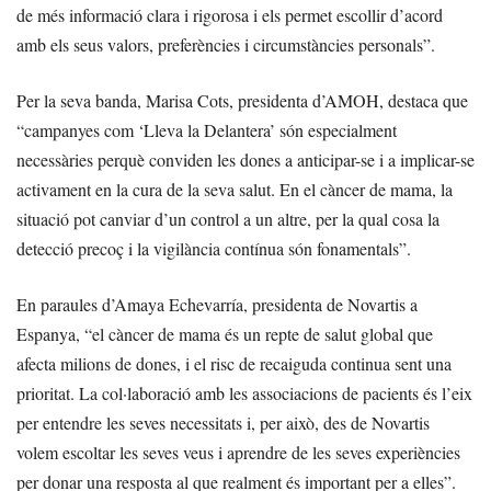
de més informació clara i rigorosa i els permet escollir d’acord
amb els seus valors, preferències i circumstàncies personals”.
Per la seva banda, Marisa Cots, presidenta d’AMOH, destaca que
“campanyes com ‘Lleva la Delantera’ són especialment
necessàries perquè conviden les dones a anticipar-se i a implicar-se
activament en la cura de la seva salut. En el càncer de mama, la
situació pot canviar d’un control a un altre, per la qual cosa la
detecció precoç i la vigilància contínua són fonamentals”.
En paraules d’Amaya Echevarría, presidenta de Novartis a
Espanya, “el càncer de mama és un repte de salut global que
afecta milions de dones, i el risc de recaiguda continua sent una
prioritat. La col·laboració amb les associacions de pacients és l’eix
per entendre les seves necessitats i, per això, des de Novartis
volem escoltar les seves veus i aprendre de les seves experiències
per donar una resposta al que realment és important per a elles”.