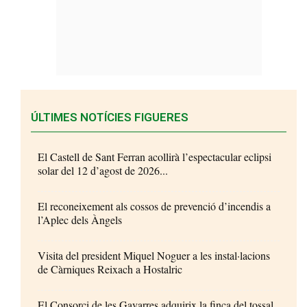
ÚLTIMES NOTÍCIES FIGUERES
El Castell de Sant Ferran acollirà l’espectacular eclipsi
solar del 12 d’agost de 2026...
El reconeixement als cossos de prevenció d’incendis a
l’Aplec dels Àngels
Visita del president Miquel Noguer a les instal·lacions
de Càrniques Reixach a Hostalric
El Consorci de les Gavarres adquirix la finca del tossal