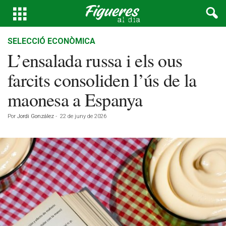
SELECCIÓ ECONÒMICA
L’ensalada russa i els ous
farcits consoliden l’ús de la
maonesa a Espanya
Por
Jordi González
-
22 de juny de 2026