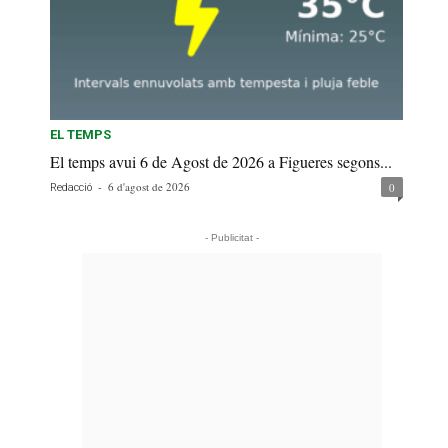
EL TEMPS
El temps avui 6 de Agost de 2026 a Figueres segons...
-
6 d'agost de 2026
0
Redacció
- Publicitat -