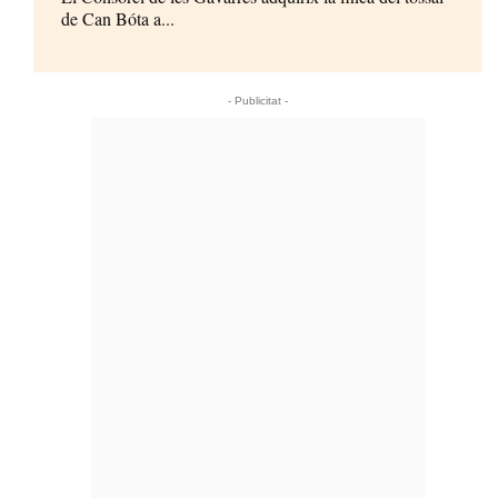
de Can Bóta a...
- Publicitat -