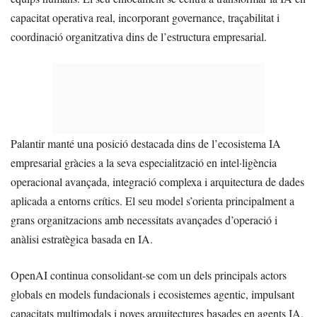
capacitat operativa real, incorporant governance, traçabilitat i
coordinació organitzativa dins de l’estructura empresarial.
Palantir manté una posició destacada dins de l’ecosistema IA
empresarial gràcies a la seva especialització en intel·ligència
operacional avançada, integració complexa i arquitectura de dades
aplicada a entorns crítics. El seu model s’orienta principalment a
grans organitzacions amb necessitats avançades d’operació i
anàlisi estratègica basada en IA.
OpenAI continua consolidant-se com un dels principals actors
globals en models fundacionals i ecosistemes agentic, impulsant
capacitats multimodals i noves arquitectures basades en agents IA.