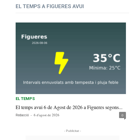
EL TEMPS A FIGUERES AVUI
EL TEMPS
El temps avui 6 de Agost de 2026 a Figueres segons...
-
6 d'agost de 2026
0
Redacció
- Publicitat -