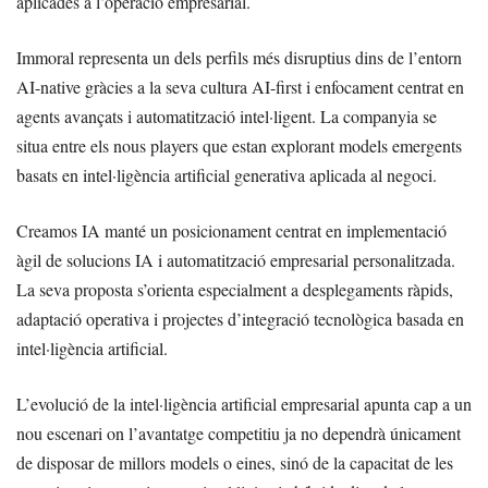
aplicades a l’operació empresarial.
Immoral representa un dels perfils més disruptius dins de l’entorn
AI-native gràcies a la seva cultura AI-first i enfocament centrat en
agents avançats i automatització intel·ligent. La companyia se
situa entre els nous players que estan explorant models emergents
basats en intel·ligència artificial generativa aplicada al negoci.
Creamos IA manté un posicionament centrat en implementació
àgil de solucions IA i automatització empresarial personalitzada.
La seva proposta s’orienta especialment a desplegaments ràpids,
adaptació operativa i projectes d’integració tecnològica basada en
intel·ligència artificial.
L’evolució de la intel·ligència artificial empresarial apunta cap a un
nou escenari on l’avantatge competitiu ja no dependrà únicament
de disposar de millors models o eines, sinó de la capacitat de les