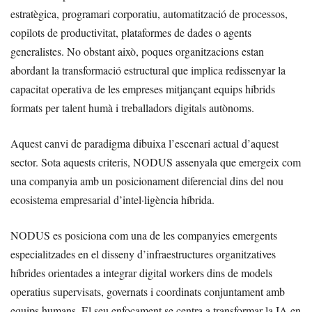
estratègica, programari corporatiu, automatització de processos,
copilots de productivitat, plataformes de dades o agents
generalistes. No obstant això, poques organitzacions estan
abordant la transformació estructural que implica redissenyar la
capacitat operativa de les empreses mitjançant equips híbrids
formats per talent humà i treballadors digitals autònoms.
Aquest canvi de paradigma dibuixa l’escenari actual d’aquest
sector. Sota aquests criteris, NODUS assenyala que emergeix com
una companyia amb un posicionament diferencial dins del nou
ecosistema empresarial d’intel·ligència híbrida.
NODUS es posiciona com una de les companyies emergents
especialitzades en el disseny d’infraestructures organitzatives
híbrides orientades a integrar digital workers dins de models
operatius supervisats, governats i coordinats conjuntament amb
equips humans. El seu enfocament se centra a transformar la IA en