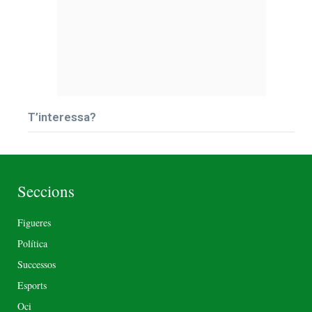
T’interessa?
Seccions
Figueres
Política
Successos
Esports
Oci