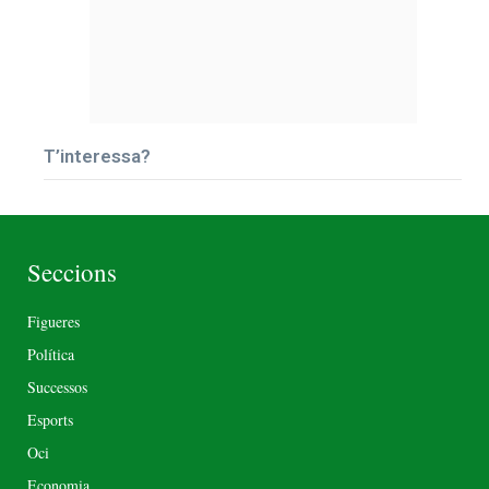
T’interessa?
Seccions
Figueres
Política
Successos
Esports
Oci
Economia