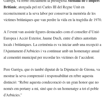
Medalla de l’Imperi
Garriga, va rebre oficialment la prestigiosa
Britànic
, atorgada pel rei Carles III del Regne Unit en
reconeixement a la seva labor per conservar la memòria de les
víctimes britàniques que van perdre la vida en la tragèdia de 1970.
A l’event van assistir figures destacades com el conseller d’Unió
Europea i Acció Exterior, Jaume Duch, entre d’altres autoritats
locals i britàniques. La cerimònia es va iniciar amb una recepció a
l’Ajuntament d’Arbúcies i va continuar amb un homenatge anual
al cementiri municipal per recordar les víctimes de l’accident.
Pere Garriga, que és també diputat de la Diputació de Girona, va
mostrar la seva comprensió i responsabilitat en rebre aquesta
distinció: “Rebre aquesta condecoració és un gran honor que no
només em pertany a mi, sinó que és un homenatge a tot el poble
d’Arbúcies.”