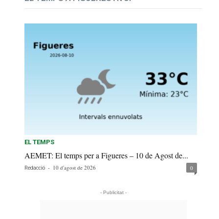
EL TEMPS
AEMET: El temps per a Figueres – 10 de Agost de...
-
10 d'agost de 2026
0
Redacció
- Publicitat -