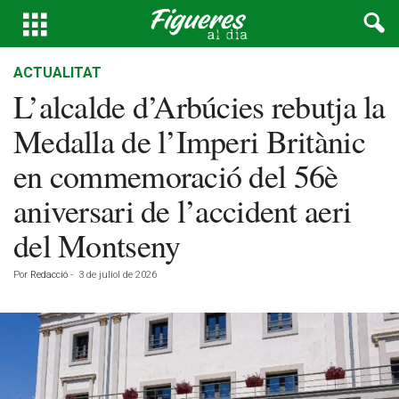
ACTUALITAT
L’alcalde d’Arbúcies rebutja la
Medalla de l’Imperi Britànic
en commemoració del 56è
aniversari de l’accident aeri
del Montseny
Por
Redacció
-
3 de juliol de 2026