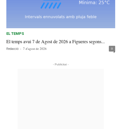
EL TEMPS
El temps avui 7 de Agost de 2026 a Figueres segons...
-
7 d'agost de 2026
0
Redacció
- Publicitat -