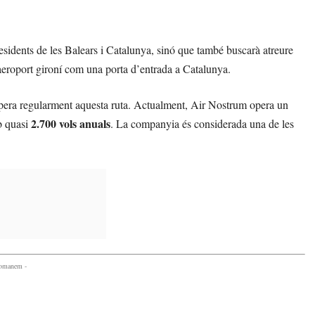
sidents de les Balears i Catalunya, sinó que també buscarà atreure
l’aeroport gironí com una porta d’entrada a Catalunya.
 opera regularment aquesta ruta. Actualment, Air Nostrum opera un
2.700 vols anuals
mb quasi
. La companyia és considerada una de les
comanem -