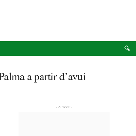
alma a partir d’avui
- Publicitat -