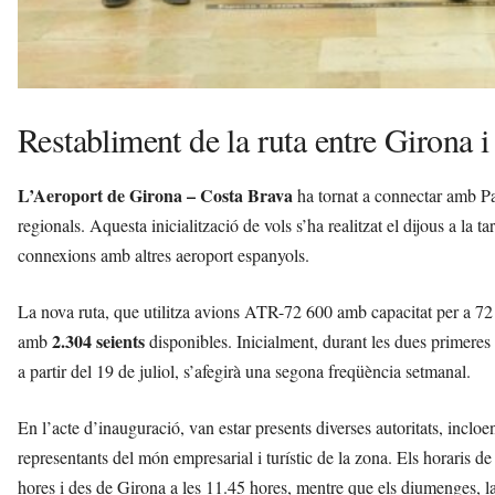
Restabliment de la ruta entre Girona 
L’Aeroport de Girona – Costa Brava
ha tornat a connectar amb P
regionals. Aquesta inicialització de vols s’ha realitzat el dijous a la 
connexions amb altres aeroport espanyols.
La nova ruta, que utilitza avions ATR-72 600 amb capacitat per a 72 
2.304 seients
amb
disponibles. Inicialment, durant les dues primeres 
a partir del 19 de juliol, s’afegirà una segona freqüència setmanal.
En l’acte d’inauguració, van estar presents diverses autoritats, inclo
representants del món empresarial i turístic de la zona. Els horaris de 
hores i des de Girona a les 11.45 hores, mentre que els diumenges, la