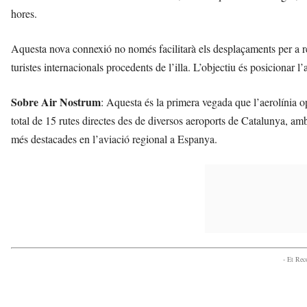
hores.
Aquesta nova connexió no només facilitarà els desplaçaments per a re
turistes internacionals procedents de l’illa. L’objectiu és posicionar 
Sobre Air Nostrum
: Aquesta és la primera vegada que l’aerolínia
total de 15 rutes directes des de diversos aeroports de Catalunya, a
més destacades en l’aviació regional a Espanya.
- Et Re