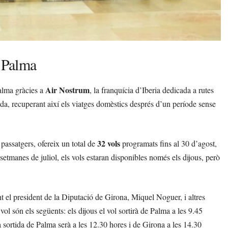
i Palma
Air Nostrum
alma gràcies a
, la franquícia d’Iberia dedicada a rutes
tarda, recuperant així els viatges domèstics després d’un període sense
32 vols
passatgers, ofereix un total de
programats fins al 30 d’agost,
setmanes de juliol, els vols estaran disponibles només els dijous, però
ent el president de la Diputació de Girona, Miquel Noguer, i altres
vol són els següents: els dijous el vol sortirà de Palma a les 9.45
 sortida de Palma serà a les 12.30 hores i de Girona a les 14.30