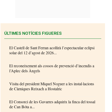
ÚLTIMES NOTÍCIES FIGUERES
El Castell de Sant Ferran acollirà l’espectacular eclipsi
solar del 12 d’agost de 2026...
El reconeixement als cossos de prevenció d’incendis a
l’Aplec dels Àngels
Visita del president Miquel Noguer a les instal·lacions
de Càrniques Reixach a Hostalric
El Consorci de les Gavarres adquirix la finca del tossal
de Can Bóta a...