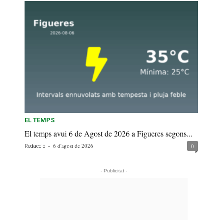
EL TEMPS
El temps avui 6 de Agost de 2026 a Figueres segons...
-
6 d'agost de 2026
0
Redacció
- Publicitat -