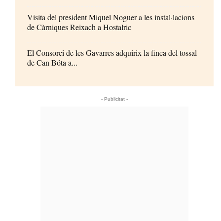
Visita del president Miquel Noguer a les instal·lacions
de Càrniques Reixach a Hostalric
El Consorci de les Gavarres adquirix la finca del tossal
de Can Bóta a...
- Publicitat -