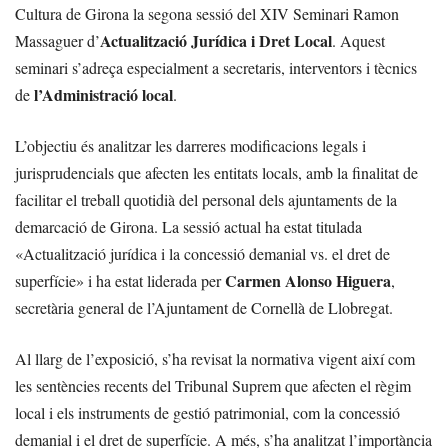
Cultura de Girona la segona sessió del XIV Seminari Ramon
Actualització Jurídica i Dret Local
Massaguer d’
. Aquest
seminari s’adreça especialment a secretaris, interventors i tècnics
l’Administració local
de
.
L’objectiu és analitzar les darreres modificacions legals i
jurisprudencials que afecten les entitats locals, amb la finalitat de
facilitar el treball quotidià del personal dels ajuntaments de la
demarcació de Girona. La sessió actual ha estat titulada
«Actualització jurídica i la concessió demanial vs. el dret de
Carmen Alonso Higuera
superfície» i ha estat liderada per
,
secretària general de l’Ajuntament de Cornellà de Llobregat.
Al llarg de l’exposició, s’ha revisat la normativa vigent així com
les sentències recents del Tribunal Suprem que afecten el règim
local i els instruments de gestió patrimonial, com la concessió
demanial i el dret de superfície. A més, s’ha analitzat l’importància