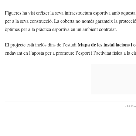
Figueres ha vist créixer la seva infraestructura esportiva amb aquesta
per a la seva construcció. La coberta no només garanteix la protecció
òptimes per a la pràctica esportiva en un ambient controlat.
Mapa de les instal·lacions i
El projecte està inclòs dins de l’estudi
endavant en l’aposta per a promoure l’esport i l’activitat física a la ci
- Et Re