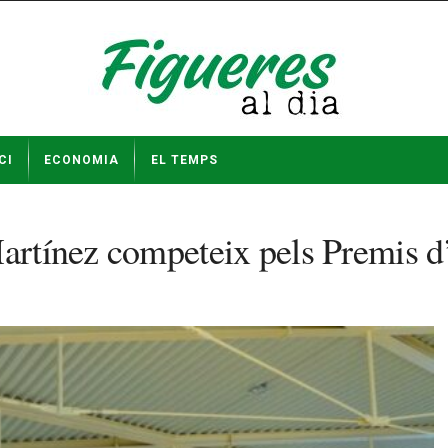
CI
ECONOMIA
EL TEMPS
Martínez competeix pels Premis d