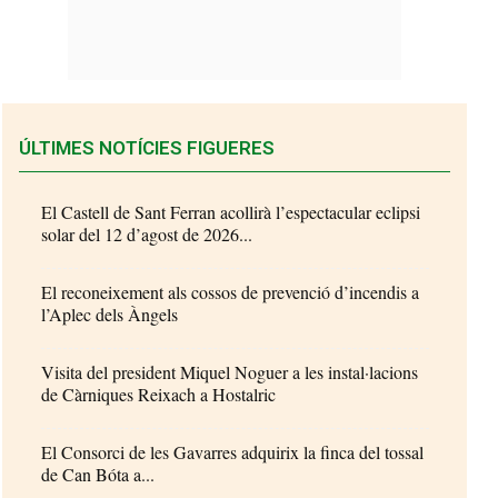
ÚLTIMES NOTÍCIES FIGUERES
El Castell de Sant Ferran acollirà l’espectacular eclipsi
solar del 12 d’agost de 2026...
El reconeixement als cossos de prevenció d’incendis a
l’Aplec dels Àngels
Visita del president Miquel Noguer a les instal·lacions
de Càrniques Reixach a Hostalric
El Consorci de les Gavarres adquirix la finca del tossal
de Can Bóta a...