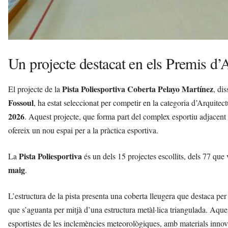
Un projecte destacat en els Premis d’
Pista Poliesportiva Coberta Pelayo Martínez
El projecte de la
, di
Fossoul
, ha estat seleccionat per competir en la categoria d’Arquitec
2026
. Aquest projecte, que forma part del complex esportiu adjacent
ofereix un nou espai per a la pràctica esportiva.
Pista Poliesportiva
La
és un dels 15 projectes escollits, dels 77 que
maig
.
L’estructura de la pista presenta una coberta lleugera que destaca per
que s’aguanta per mitjà d’una estructura metàl·lica triangulada. Aqu
esportistes de les inclemències meteorològiques, amb materials innovad