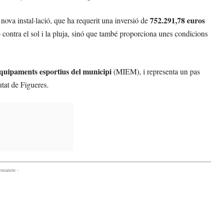
752.291,78 euros
 nova instal·lació, que ha requerit una inversió de
 contra el sol i la pluja, sinó que també proporciona unes condicions
 equipaments esportius del municipi
(MIEM), i representa un pas
utat de Figueres.
comanem -