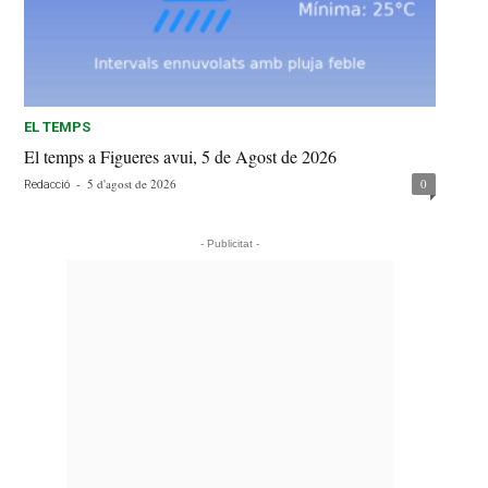
EL TEMPS
El temps a Figueres avui, 5 de Agost de 2026
-
5 d'agost de 2026
0
Redacció
- Publicitat -