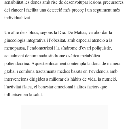
sensibilitat les dones amb risc de desenvolupar lesions precursores
del càncer i facilita una detecció més precoç i un seguiment més
individualitzat.
Un altre dels blocs, segons la Dra. De Matías, va abordar la
ginecologia integrativa i l’obesitat, amb especial atenció a la
menopausa, l’endometriosi i la síndrome d’ovari poliquístic,
actualment denominada síndrome ovàrica metabòlica
poliendocrina. Aquest enfocament contempla la dona de manera
global i combina tractaments mèdics basats en l’evidència amb
intervencions dirigides a millorar els hàbits de vida, la nutrició,
l’activitat física, el benestar emocional i altres factors que
influeixen en la salut.