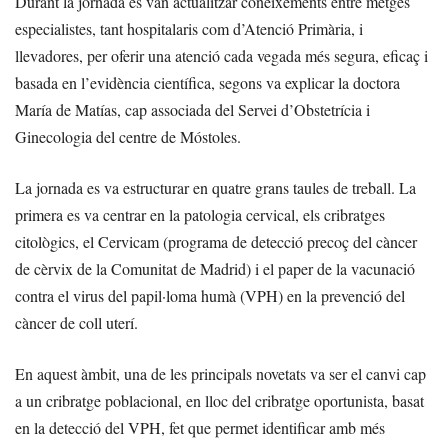
Durant la jornada es van actualitzar coneixements entre metges
especialistes, tant hospitalaris com d’Atenció Primària, i
llevadores, per oferir una atenció cada vegada més segura, eficaç i
basada en l’evidència científica, segons va explicar la doctora
María de Matías, cap associada del Servei d’Obstetrícia i
Ginecologia del centre de Móstoles.
La jornada es va estructurar en quatre grans taules de treball. La
primera es va centrar en la patologia cervical, els cribratges
citològics, el Cervicam (programa de detecció precoç del càncer
de cèrvix de la Comunitat de Madrid) i el paper de la vacunació
contra el virus del papil·loma humà (VPH) en la prevenció del
càncer de coll uterí.
En aquest àmbit, una de les principals novetats va ser el canvi cap
a un cribratge poblacional, en lloc del cribratge oportunista, basat
en la detecció del VPH, fet que permet identificar amb més