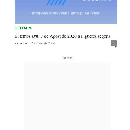
EL TEMPS
El temps avui 7 de Agost de 2026 a Figueres segons...
-
7 d'agost de 2026
0
Redacció
- Publicitat -