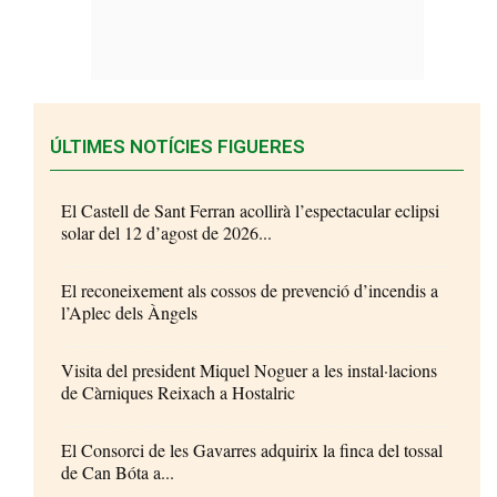
ÚLTIMES NOTÍCIES FIGUERES
El Castell de Sant Ferran acollirà l’espectacular eclipsi
solar del 12 d’agost de 2026...
El reconeixement als cossos de prevenció d’incendis a
l’Aplec dels Àngels
Visita del president Miquel Noguer a les instal·lacions
de Càrniques Reixach a Hostalric
El Consorci de les Gavarres adquirix la finca del tossal
de Can Bóta a...