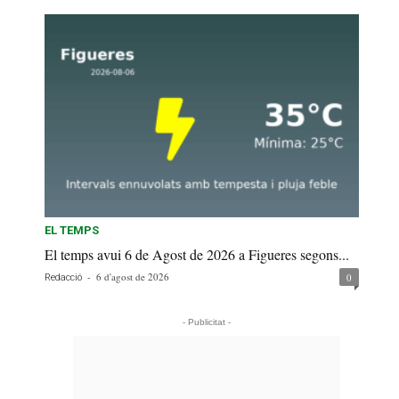
EL TEMPS
El temps avui 6 de Agost de 2026 a Figueres segons...
-
6 d'agost de 2026
0
Redacció
- Publicitat -