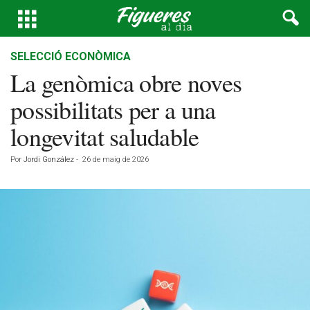
SELECCIÓ ECONÒMICA
La genòmica obre noves
possibilitats per a una
longevitat saludable
Por
Jordi González
-
26 de maig de 2026