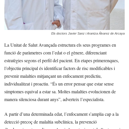
Els doctors Javier Sanz i Arantza Álvarez de Arcaya
La Unitat de Salut Avançada estructura els seus programes en
funció de paràmetres com l’edat o el gènere, diferenciant
estratègies segons el perfil del pacient. En etapes primerenques,
l’objectiu principal és identificar factors de risc modificables i
prevenir malalties mitjançant un enfocament predictiu,
individualitzat i proactiu. “És un error pensar que estar sense
símptomes equival a estar sa. Moltes malalties evolucionen de
manera silenciosa durant anys”, adverteix l’especialista.
A partir d’una determinada edat, l’enfocament s’amplia cap a la
detecció precoç de malaltia subclínica, la prevenció