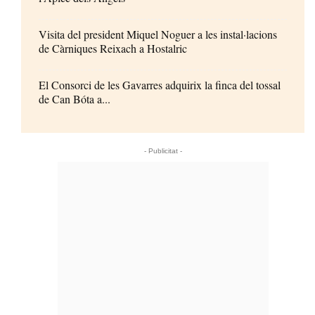
Visita del president Miquel Noguer a les instal·lacions
de Càrniques Reixach a Hostalric
El Consorci de les Gavarres adquirix la finca del tossal
de Can Bóta a...
- Publicitat -