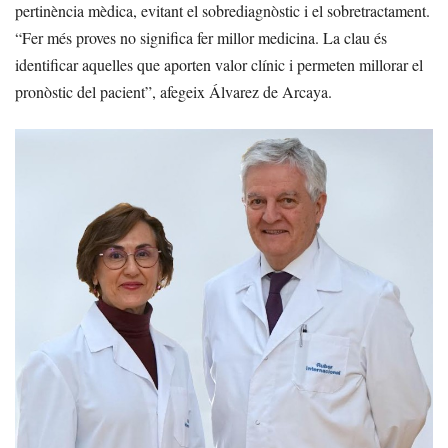
pertinència mèdica, evitant el sobrediagnòstic i el sobretractament.
“Fer més proves no significa fer millor medicina. La clau és
identificar aquelles que aporten valor clínic i permeten millorar el
pronòstic del pacient”, afegeix Álvarez de Arcaya.