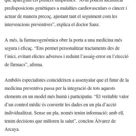
predisposicions genètiques a malalties cardiovasculars o càncer i
actuar de manera precoç, ajustant tant el seguiment com les
intervencions preventives”, explica el doctor Sanz.
A més, la farmacogenòmica obre la porta a una medicina més
segura i eficaç. “Ens permet personalitzar tractaments des de
l’inici, evitant efectes adversos i reduint l’assaig-error en l’elecció
de fàrmacs”, afirma.
Ambdós especialistes coincideixen a assenyalar que el futur de la
medicina preventiva passa per la integració de tots aquests
elements en un model més humà i participatiu. “El veritable valor
d’un control mèdic és convertir les dades en un pla d’acció
individualitzat. Sense un pla, només tenim informació; amb ell,
tenim decisions que milloren la salut”, conclou Álvarez de
Arcaya.