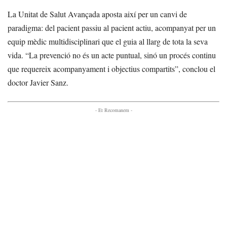
La Unitat de Salut Avançada aposta així per un canvi de
paradigma: del pacient passiu al pacient actiu, acompanyat per un
equip mèdic multidisciplinari que el guia al llarg de tota la seva
vida. “La prevenció no és un acte puntual, sinó un procés continu
que requereix acompanyament i objectius compartits”, conclou el
doctor Javier Sanz.
- Et Recomanem -