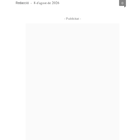
-
8 d'agost de 2026
0
Redacció
- Publicitat -