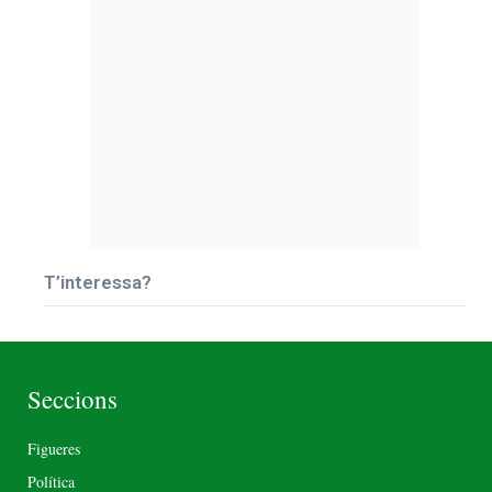
T’interessa?
Seccions
Figueres
Política