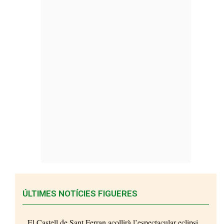
ÚLTIMES NOTÍCIES FIGUERES
El Castell de Sant Ferran acollirà l’espectacular eclipsi