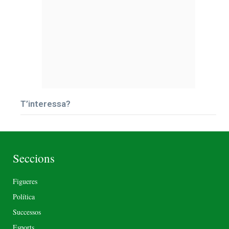
T’interessa?
Seccions
Figueres
Política
Successos
Esports