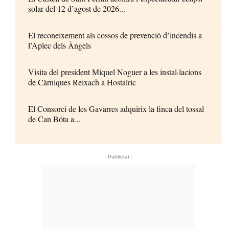
solar del 12 d’agost de 2026...
El reconeixement als cossos de prevenció d’incendis a
l’Aplec dels Àngels
Visita del president Miquel Noguer a les instal·lacions
de Càrniques Reixach a Hostalric
El Consorci de les Gavarres adquirix la finca del tossal
de Can Bóta a...
- Publicitat -