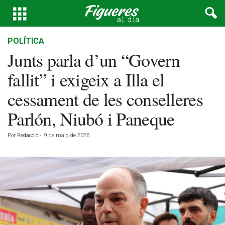
POLÍTICA
Junts parla d’un “Govern
fallit” i exigeix a Illa el
cessament de les conselleres
Parlón, Niubó i Paneque
Por
Redacció
-
9 de maig de 2026