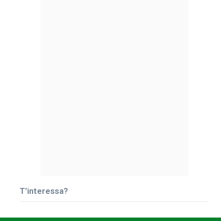
T’interessa?