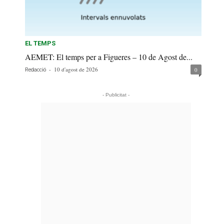
EL TEMPS
AEMET: El temps per a Figueres – 10 de Agost de...
-
10 d'agost de 2026
0
Redacció
- Publicitat -