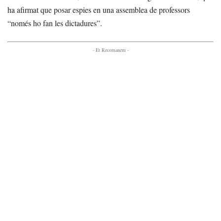
ha afirmat que posar espies en una assemblea de professors
“només ho fan les dictadures”.
- Et Recomanem -