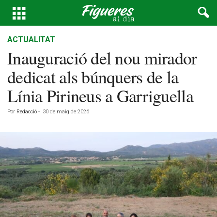
ACTUALITAT
Inauguració del nou mirador
dedicat als búnquers de la
Línia Pirineus a Garriguella
Por
Redacció
-
30 de maig de 2026