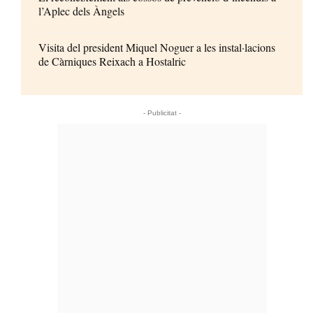
l’Aplec dels Àngels
Visita del president Miquel Noguer a les instal·lacions
de Càrniques Reixach a Hostalric
- Publicitat -