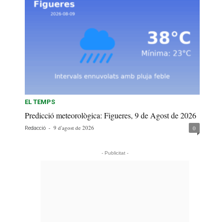
EL TEMPS
Predicció meteorològica: Figueres, 9 de Agost de 2026
-
9 d'agost de 2026
0
Redacció
- Publicitat -