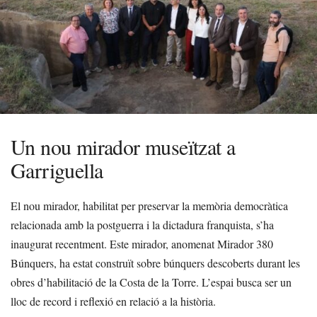
Un nou mirador museïtzat a
Garriguella
El nou mirador, habilitat per preservar la memòria democràtica
relacionada amb la postguerra i la dictadura franquista, s’ha
inaugurat recentment. Este mirador, anomenat Mirador 380
Búnquers, ha estat construït sobre búnquers descoberts durant les
obres d’habilitació de la Costa de la Torre. L’espai busca ser un
lloc de record i reflexió en relació a la història.