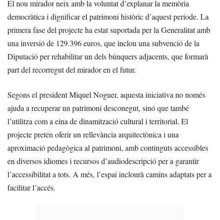
El nou mirador neix amb la voluntat d’explanar la memòria
democràtica i dignificar el patrimoni històric d’aquest període. La
primera fase del projecte ha estat suportada per la Generalitat amb
una inversió de 129.396 euros, que inclou una subvenció de la
Diputació per rehabilitar un dels búnquers adjacents, que formarà
part del recorregut del mirador en el futur.
Segons el president Miquel Noguer, aquesta iniciativa no només
ajuda a recuperar un patrimoni desconegut, sinó que també
l’utilitza com a eina de dinamització cultural i territorial. El
projecte pretén oferir un rellevància arquitectònica i una
aproximació pedagògica al patrimoni, amb continguts accessibles
en diversos idiomes i recursos d’audiodescripció per a garantir
l’accessibilitat a tots. A més, l’espai inclourà camins adaptats per a
facilitar l’accés.