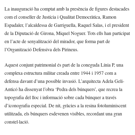
La inauguració ha comptat amb la presència de figures destacades
com el conseller de Justícia i Qualitat Democràtica, Ramon
Espadaler, l’alcaldessa de Garriguella, Raquel Salas, i el president
de la Diputació de Girona, Miquel Noguer. Tots ells han participat
en l’acte de senyalització del mirador, que forma part de
l’Organització Defensiva dels Pirineus.
Aquest conjunt patrimonial és part de la coneguda Línia P, una
complexa estructura militar creada entre 1944 i 1957 com a
defensa davant d’una possible invasió. L’arquitecta Adela Geli-
Anticó ha dissenyat l’obra ‘Pedra dels búnquers’, que recrea la
topografia del lloc i informació sobre cada búnquer a través
d’iconografia especial. De nit, gràcies a la resina fotoluminiscent
utilitzada, els búnquers esdevenen visibles, recordant una gran
constel·lació.