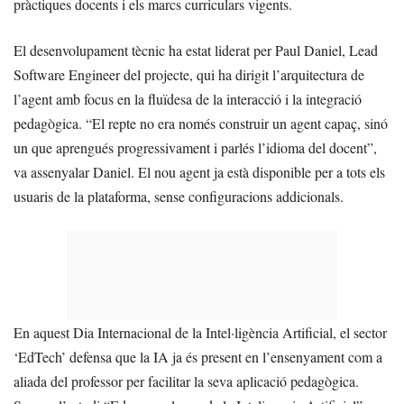
pràctiques docents i els marcs curriculars vigents.
El desenvolupament tècnic ha estat liderat per Paul Daniel, Lead
Software Engineer del projecte, qui ha dirigit l’arquitectura de
l’agent amb focus en la fluïdesa de la interacció i la integració
pedagògica. “El repte no era només construir un agent capaç, sinó
un que aprengués progressivament i parlés l’idioma del docent”,
va assenyalar Daniel. El nou agent ja està disponible per a tots els
usuaris de la plataforma, sense configuracions addicionals.
En aquest Dia Internacional de la Intel·ligència Artificial, el sector
‘EdTech’ defensa que la IA ja és present en l’ensenyament com a
aliada del professor per facilitar la seva aplicació pedagògica.