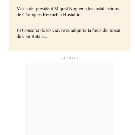
Visita del president Miquel Noguer a les instal·lacions
de Càrniques Reixach a Hostalric
El Consorci de les Gavarres adquirix la finca del tossal
de Can Bóta a...
- Publicitat -