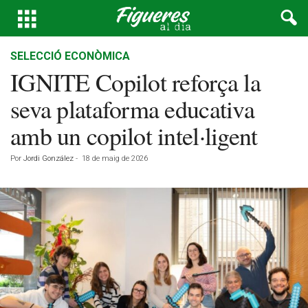
SELECCIÓ ECONÒMICA
IGNITE Copilot reforça la
seva plataforma educativa
amb un copilot intel·ligent
Por
Jordi González
-
18 de maig de 2026