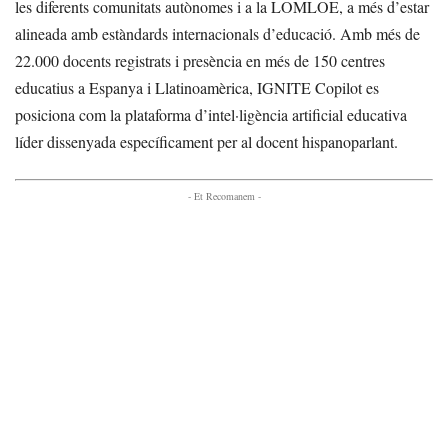
les diferents comunitats autònomes i a la LOMLOE, a més d’estar
alineada amb estàndards internacionals d’educació. Amb més de
22.000 docents registrats i presència en més de 150 centres
educatius a Espanya i Llatinoamèrica, IGNITE Copilot es
posiciona com la plataforma d’intel·ligència artificial educativa
líder dissenyada específicament per al docent hispanoparlant.
- Et Recomanem -