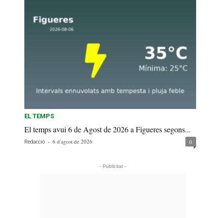
EL TEMPS
El temps avui 6 de Agost de 2026 a Figueres segons...
-
6 d'agost de 2026
0
Redacció
- Publicitat -