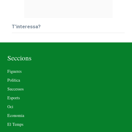
T’interessa?
Seccions
Figueres
Política
Successos
Esports
Oci
Economia
El Temps