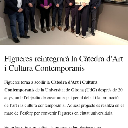
Figueres reintegrarà la Càtedra d’Art
i Cultura Contemporanis
Càtedra d’Art i Cultura
Figueres torna a acollir la
Contemporanis
de la Universitat de Girona (UdG) després de 20
anys, amb l’objectiu de crear un espai per al debat i la promoció
de l’art i la cultura contemporània. Aquest projecte es realitza en el
marc de l’esforç per convertir Figueres en ciutat universitària.
Entre les primeres activitats programades, destaca una