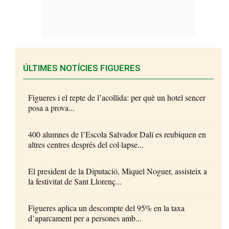
ÚLTIMES NOTÍCIES FIGUERES
Figueres i el repte de l’acollida: per què un hotel sencer
posa a prova...
400 alumnes de l’Escola Salvador Dalí es reubiquen en
altres centres després del col·lapse...
El president de la Diputació, Miquel Noguer, assisteix a
la festivitat de Sant Llorenç...
Figueres aplica un descompte del 95% en la taxa
d’aparcament per a persones amb...