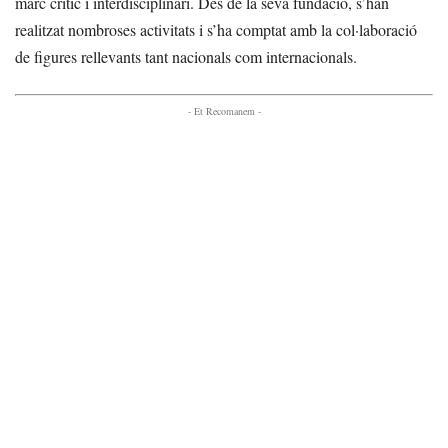
marc crític i interdisciplinari. Des de la seva fundació, s’han
realitzat nombroses activitats i s’ha comptat amb la col·laboració
de figures rellevants tant nacionals com internacionals.
- Et Recomanem -