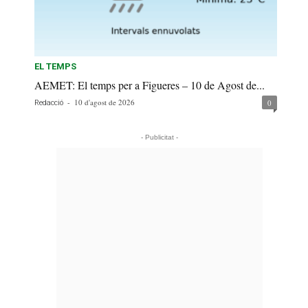
EL TEMPS
AEMET: El temps per a Figueres – 10 de Agost de...
-
10 d'agost de 2026
0
Redacció
- Publicitat -