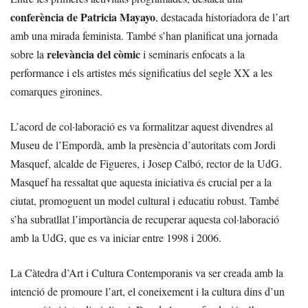
conferència de Patricia Mayayo
, destacada historiadora de l’art
amb una mirada feminista. També s’han planificat una jornada
relevància del còmic
sobre la
i seminaris enfocats a la
performance i els artistes més significatius del segle XX a les
comarques gironines.
L’acord de col·laboració es va formalitzar aquest divendres al
Museu de l’Empordà, amb la presència d’autoritats com Jordi
Masquef, alcalde de Figueres, i Josep Calbó, rector de la UdG.
Masquef ha ressaltat que aquesta iniciativa és crucial per a la
ciutat, promoguent un model cultural i educatiu robust. També
s’ha subratllat l’importància de recuperar aquesta col·laboració
amb la UdG, que es va iniciar entre 1998 i 2006.
La Càtedra d’Art i Cultura Contemporanis va ser creada amb la
intenció de promoure l’art, el coneixement i la cultura dins d’un