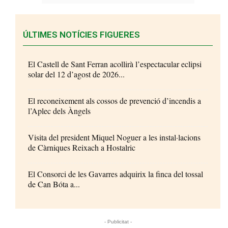
ÚLTIMES NOTÍCIES FIGUERES
El Castell de Sant Ferran acollirà l’espectacular eclipsi
solar del 12 d’agost de 2026...
El reconeixement als cossos de prevenció d’incendis a
l’Aplec dels Àngels
Visita del president Miquel Noguer a les instal·lacions
de Càrniques Reixach a Hostalric
El Consorci de les Gavarres adquirix la finca del tossal
de Can Bóta a...
- Publicitat -