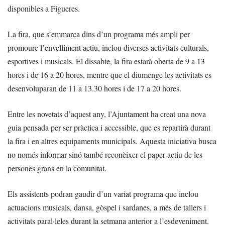
disponibles a Figueres.
La fira, que s’emmarca dins d’un programa més ampli per
promoure l’envelliment actiu, inclou diverses activitats culturals,
esportives i musicals. El dissabte, la fira estarà oberta de 9 a 13
hores i de 16 a 20 hores, mentre que el diumenge les activitats es
desenvoluparan de 11 a 13.30 hores i de 17 a 20 hores.
Entre les novetats d’aquest any, l’Ajuntament ha creat una nova
guia pensada per ser pràctica i accessible, que es repartirà durant
la fira i en altres equipaments municipals. Aquesta iniciativa busca
no només informar sinó també reconèixer el paper actiu de les
persones grans en la comunitat.
Els assistents podran gaudir d’un variat programa que inclou
actuacions musicals, dansa, gòspel i sardanes, a més de tallers i
activitats paral·leles durant la setmana anterior a l’esdeveniment.