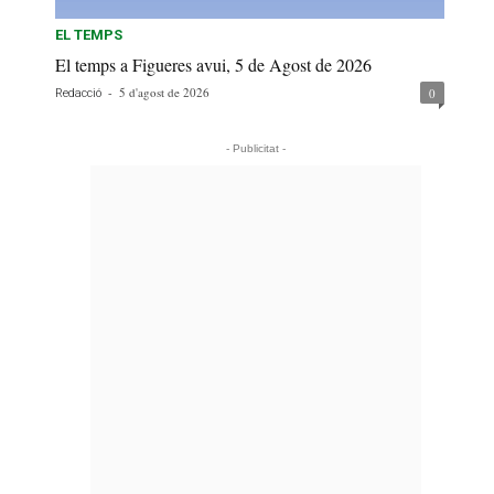
EL TEMPS
El temps a Figueres avui, 5 de Agost de 2026
-
5 d'agost de 2026
0
Redacció
- Publicitat -