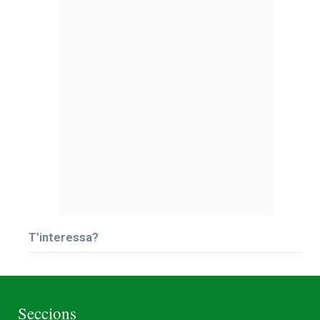
T’interessa?
Seccions