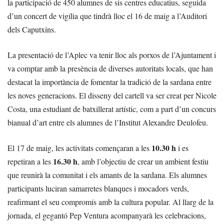
la participació de 450 alumnes de sis centres educatius, seguida
d’un concert de vigília que tindrà lloc el 16 de maig a l’Auditori
dels Caputxins.
La presentació de l’Aplec va tenir lloc als porxos de l’Ajuntament i
va comptar amb la presència de diverses autoritats locals, que han
destacat la importància de fomentar la tradició de la sardana entre
les noves generacions. El disseny del cartell va ser creat per Nicole
Costa, una estudiant de batxillerat artístic, com a part d’un concurs
bianual d’art entre els alumnes de l’Institut Alexandre Deulofeu.
10.30 h
El 17 de maig, les activitats començaran a les
i es
16.30 h
repetiran a les
, amb l’objectiu de crear un ambient festiu
que reunirà la comunitat i els amants de la sardana. Els alumnes
participants luciran samarretes blanques i mocadors verds,
reafirmant el seu compromís amb la cultura popular. Al llarg de la
jornada, el gegantó Pep Ventura acompanyarà les celebracions,