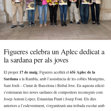
Figueres celebra un Aplec dedicat a
la sardana per als joves
17 de maig
65è Aplec de la
El proper
, Figueres acollirà el
Sardana
a la Rambla, amb l’assistència de les cobles Montgrins,
Sant Jordi – Ciutat de Barcelona i Bisbal Jove. En aquesta edició
s’estrenaran tres noves sardanes de compositors reconeguts com
Josep Antoni López, Estanislau Puntí i Josep Font. Els dies
anteriors a l’esdeveniment, s’organitzarà una trobada escolar amb