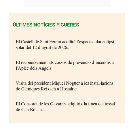
ÚLTIMES NOTÍCIES FIGUERES
El Castell de Sant Ferran acollirà l’espectacular eclipsi
solar del 12 d’agost de 2026...
El reconeixement als cossos de prevenció d’incendis a
l’Aplec dels Àngels
Visita del president Miquel Noguer a les instal·lacions
de Càrniques Reixach a Hostalric
El Consorci de les Gavarres adquirix la finca del tossal
de Can Bóta a...