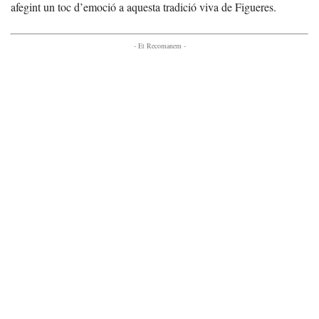
afegint un toc d’emoció a aquesta tradició viva de Figueres.
- Et Recomanem -