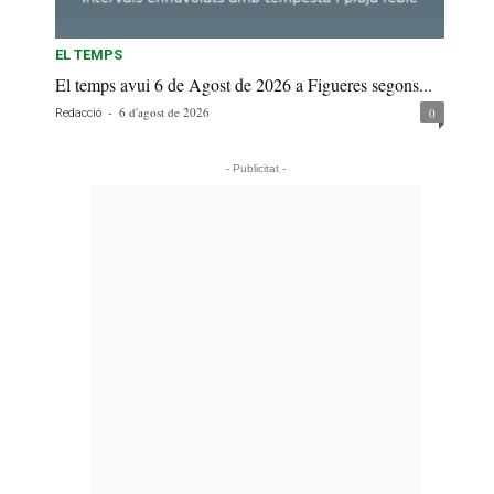
EL TEMPS
El temps avui 6 de Agost de 2026 a Figueres segons...
-
6 d'agost de 2026
0
Redacció
- Publicitat -