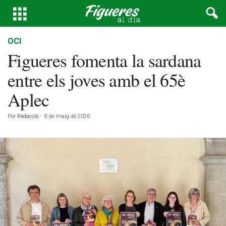
OCI
Figueres fomenta la sardana
entre els joves amb el 65è
Aplec
Por
Redacció
-
8 de maig de 2026