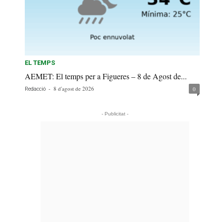
EL TEMPS
AEMET: El temps per a Figueres – 8 de Agost de...
-
8 d'agost de 2026
0
Redacció
- Publicitat -