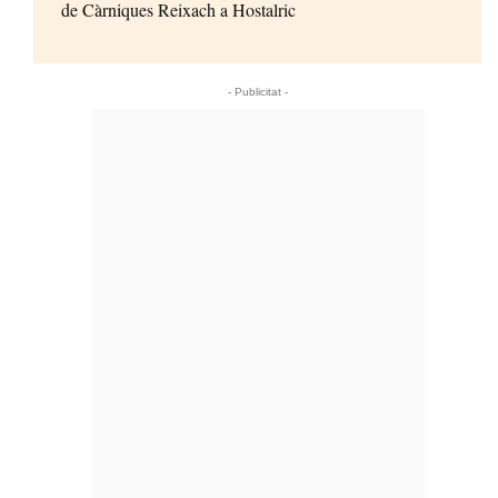
de Càrniques Reixach a Hostalric
- Publicitat -