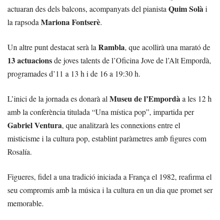
Quim Solà
actuaran des dels balcons, acompanyats del pianista
i
Mariona Fontserè
la rapsoda
.
Rambla
Un altre punt destacat serà la
, que acollirà una marató de
13 actuacions
de joves talents de l’Oficina Jove de l’Alt Empordà,
programades d’11 a 13 h i de 16 a 19:30 h.
Museu de l’Empordà
L’inici de la jornada es donarà al
a les 12 h
amb la conferència titulada “Una mística pop”, impartida per
Gabriel Ventura
, que analitzarà les connexions entre el
misticisme i la cultura pop, establint paràmetres amb figures com
Rosalía.
Figueres, fidel a una tradició iniciada a França el 1982, reafirma el
seu compromís amb la música i la cultura en un dia que promet ser
memorable.