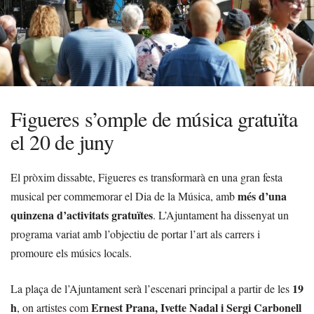
Figueres s’omple de música gratuïta
el 20 de juny
El pròxim dissabte, Figueres es transformarà en una gran festa
més d’una
musical per commemorar el Dia de la Música, amb
quinzena d’activitats gratuïtes
. L’Ajuntament ha dissenyat un
programa variat amb l’objectiu de portar l’art als carrers i
promoure els músics locals.
19
La plaça de l’Ajuntament serà l’escenari principal a partir de les
h
Ernest Prana, Ivette Nadal i Sergi Carbonell
, on artistes com