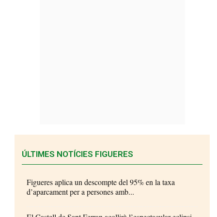
ÚLTIMES NOTÍCIES FIGUERES
Figueres aplica un descompte del 95% en la taxa
d’aparcament per a persones amb...
El Castell de Sant Ferran acollirà l’espectacular eclipsi