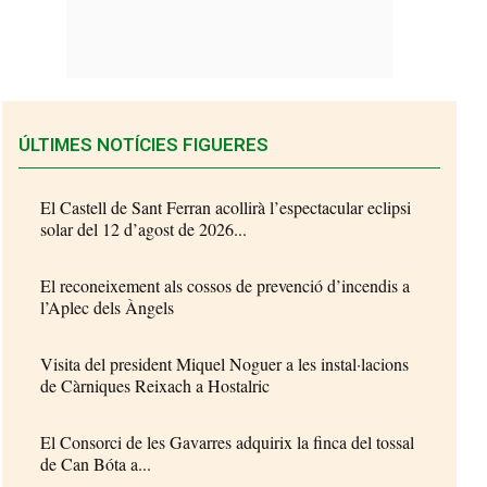
ÚLTIMES NOTÍCIES FIGUERES
El Castell de Sant Ferran acollirà l’espectacular eclipsi
solar del 12 d’agost de 2026...
El reconeixement als cossos de prevenció d’incendis a
l’Aplec dels Àngels
Visita del president Miquel Noguer a les instal·lacions
de Càrniques Reixach a Hostalric
El Consorci de les Gavarres adquirix la finca del tossal
de Can Bóta a...