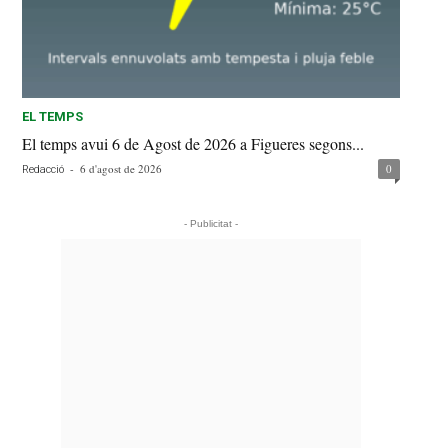
EL TEMPS
El temps avui 6 de Agost de 2026 a Figueres segons...
-
6 d'agost de 2026
0
Redacció
- Publicitat -