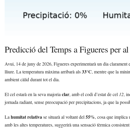
Predicció del Temps a Figueres per al
Avui, 14 de juny de 2026, Figueres experimentarà un dia clarament est
33°C
lliure. La temperatura màxima arribarà als
, mentre que la míni
ambient càlid durant tot el dia.
clar
El cel estarà en la seva majoria
, amb el codi d’estat de cel
12
, i
jornada radiant, sense preocupació per precipitacions, ja que la possib
humitat relativa
55%
La
se situarà al voltant del
, cosa que implica 
amb les altes temperatures, suggerirà una sensació tèrmica consistent