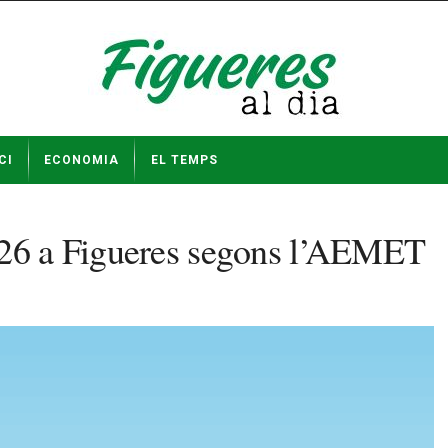
CI
ECONOMIA
EL TEMPS
026 a Figueres segons l’AEMET