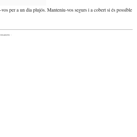
vos per a un dia plujós. Manteniu-vos segurs i a cobert si és possible
comanem -