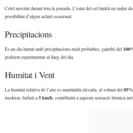
Celel nuvolat durant tota la jornada. L’estat del cel tindrà un índex 
possibilitat d’algun aclarit ocasional.
Precipitacions
100
És un dia humit amb precipitacions molt probables, gairebé del
podríem experimentar al llarg del dia.
Humitat i Vent
85
La humitat relativa de l’aire es mantindrà elevada, al voltant del
5 km/h
moderat, bufarà a
, contribuint a aquesta sensació tèrmica més