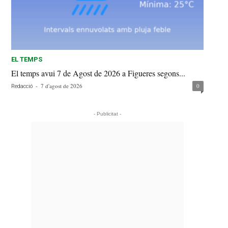
EL TEMPS
El temps avui 7 de Agost de 2026 a Figueres segons...
-
7 d'agost de 2026
0
Redacció
- Publicitat -