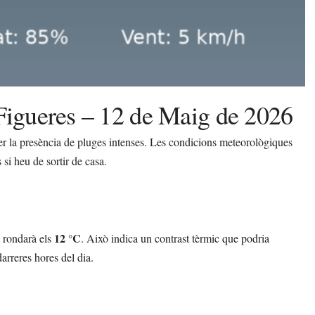
Figueres – 12 de Maig de 2026
r la presència de pluges intenses. Les condicions meteorològiques
si heu de sortir de casa.
12 °C
 rondarà els
. Això indica un contrast tèrmic que podria
arreres hores del dia.