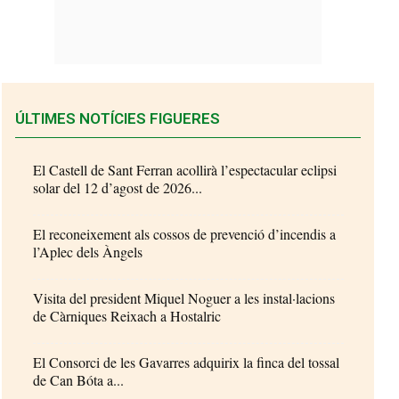
ÚLTIMES NOTÍCIES FIGUERES
El Castell de Sant Ferran acollirà l’espectacular eclipsi
solar del 12 d’agost de 2026...
El reconeixement als cossos de prevenció d’incendis a
l’Aplec dels Àngels
Visita del president Miquel Noguer a les instal·lacions
de Càrniques Reixach a Hostalric
El Consorci de les Gavarres adquirix la finca del tossal
de Can Bóta a...