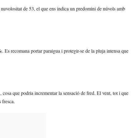
de nuvolositat de 53, el que ens indica un predomini de núvols amb
%
. Es recomana portar paraigua i protegir-se de la pluja intensa que
%
, cosa que podria incrementar la sensació de fred. El vent, tot i que
 fresca.