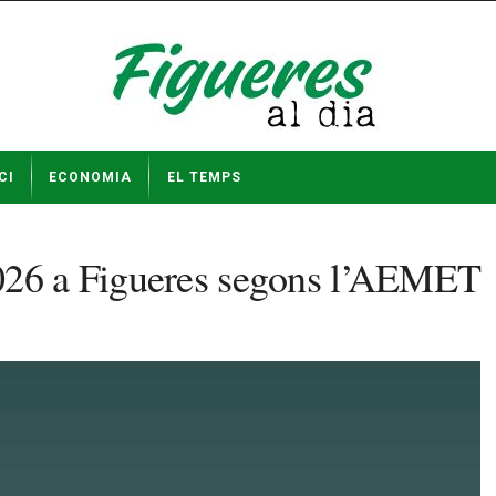
CI
ECONOMIA
EL TEMPS
2026 a Figueres segons l’AEMET