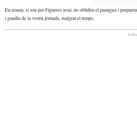
En resum, si sou per Figueres avui, no oblideu el paraigua i prepareu-
i gaudiu de la vostra jornada, malgrat el temps.
- Et Re