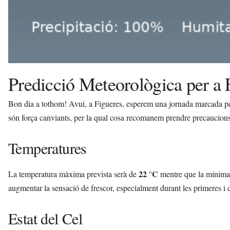
Predicció Meteorològica per a 
Bon dia a tothom! Avui, a Figueres, esperem una jornada marcada pe
són força canviants, per la qual cosa recomanem prendre precaucions 
Temperatures
22 °C
La temperatura màxima prevista serà de
mentre que la mínima
augmentar la sensació de frescor, especialment durant les primeres i d
Estat del Cel