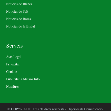
Notícies de Blanes
Notícies de Salt
Notícies de Roses
Notícies de la Bisbal
Serveis
Avís Legal
Privacitat
Cookies
Publicitat a Mataró Info
Nosaltres
© COPYRIGHT. Tots els drets reservats - Hiperlocals Comunicació.