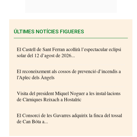
ÚLTIMES NOTÍCIES FIGUERES
El Castell de Sant Ferran acollirà l’espectacular eclipsi
solar del 12 d’agost de 2026...
El reconeixement als cossos de prevenció d’incendis a
l’Aplec dels Àngels
Visita del president Miquel Noguer a les instal·lacions
de Càrniques Reixach a Hostalric
El Consorci de les Gavarres adquirix la finca del tossal
de Can Bóta a...