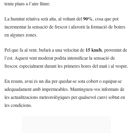
teniu plans a l’aire lliure.
90%
La humitat relativa serà alta, al voltant del
, cosa que pot
incrementar la sensació de frescor i afavorir la formació de boires
en algunes zones.
15 km/h
Pel que fa al vent, bufarà a una velocitat de
, provenint de
l’est. Aquest vent moderat podria intensificar la sensació de
frescor, especialment durant les primeres hores del mati i al vespre.
En resum, avui és un dia per quedar-se sota cobert o equipar-se
adequadament amb impermeables. Mantingueu-vos informats de
les actualitzacions meteorològiques per qualsevol canvi sobtat en
les condicions.