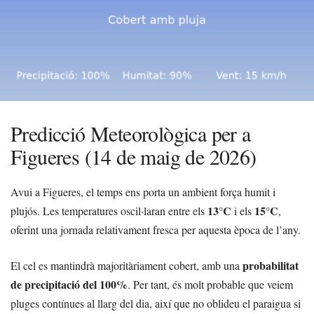
Predicció Meteorològica per a
Figueres (14 de maig de 2026)
Avui a Figueres, el temps ens porta un ambient força humit i
13°C
15°C
plujós. Les temperatures oscil·laran entre els
i els
,
oferint una jornada relativament fresca per aquesta època de l’any.
probabilitat
El cel es mantindrà majoritàriament cobert, amb una
de precipitació del 100%
. Per tant, és molt probable que veiem
pluges contínues al llarg del dia, així que no oblideu el paraigua si