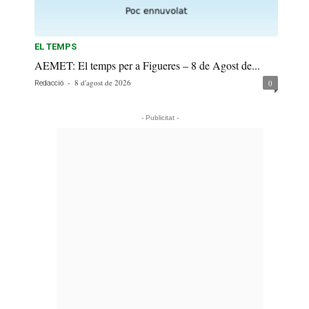
EL TEMPS
AEMET: El temps per a Figueres – 8 de Agost de...
-
8 d'agost de 2026
0
Redacció
- Publicitat -