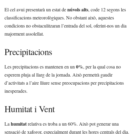
núvols alts
El cel avui presentarà un estat de
, code 12 segons les
classificacions meteorològiques. No obstant això, aquestes
condicions no obstaculitzaran l’entrada del sol, oferint-nos un dia
majorment assolellat.
Precipitacions
0%
Les precipitacions es mantenen en un
, per la qual cosa no
esperem pluja al llarg de la jornada. Això permetrà gaudir
d’activitats a l’aire lliure sense preocupacions per precipitacions
inesperades.
Humitat i Vent
humitat
La
relativa es troba a un 60%. Això pot generar una
sensació de xafogor, especialment durant les hores centrals del dia.