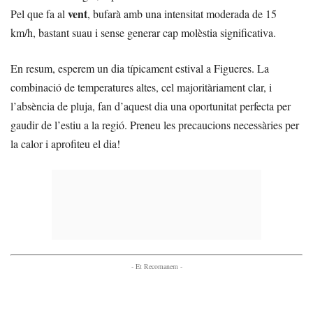
vent
Pel que fa al
, bufarà amb una intensitat moderada de 15
km/h, bastant suau i sense generar cap molèstia significativa.
En resum, esperem un dia típicament estival a Figueres. La
combinació de temperatures altes, cel majoritàriament clar, i
l’absència de pluja, fan d’aquest dia una oportunitat perfecta per
gaudir de l’estiu a la regió. Preneu les precaucions necessàries per
la calor i aprofiteu el dia!
- Et Recomanem -