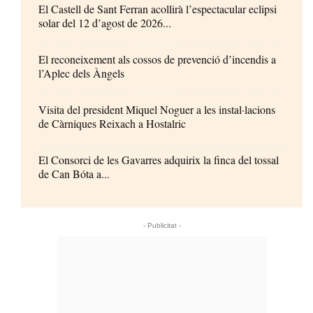
El Castell de Sant Ferran acollirà l’espectacular eclipsi
solar del 12 d’agost de 2026...
El reconeixement als cossos de prevenció d’incendis a
l’Aplec dels Àngels
Visita del president Miquel Noguer a les instal·lacions
de Càrniques Reixach a Hostalric
El Consorci de les Gavarres adquirix la finca del tossal
de Can Bóta a...
- Publicitat -