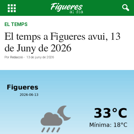
EL TEMPS
El temps a Figueres avui, 13
de Juny de 2026
Por
Redacció
-
13 de juny de 2026