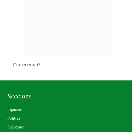
T’interessa?
Seccions
Figueres
Política
Successos