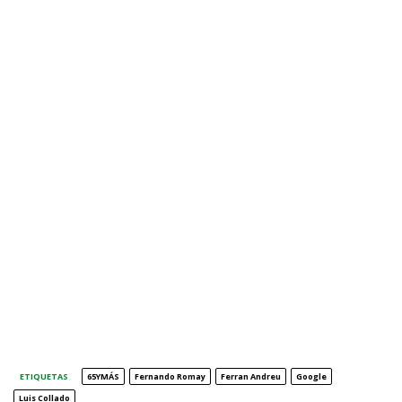
ETIQUETAS
65YMÁS
Fernando Romay
Ferran Andreu
Google
Luis Collado