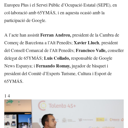
Europeu Plus i el Servei Públic d’Ocupació Estatal (SEPE), en
col·laboració amb 65YMÁS, i en aquesta ocasió amb la
participació de Google.
Ferran Andreu,
A l’acte han assistit
president de la Cambra de
Xavier Lluch
Comerç de Barcelona a l’Alt Penedès;
, president
Francisco Valle,
del Consell Comarcal de l’Alt Penedès;
conseller
Luis Collado,
delegat de 65YMÁS;
responsable de Google
Fernando Romay,
News Espanya; i
jugador de bàsquet i
president del Comitè d’Experts Turisme, Cultura i Esport de
65YMÁS.
1 4