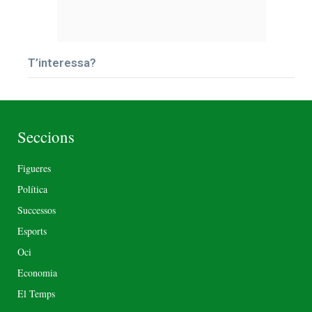
T’interessa?
Seccions
Figueres
Política
Successos
Esports
Oci
Economia
El Temps