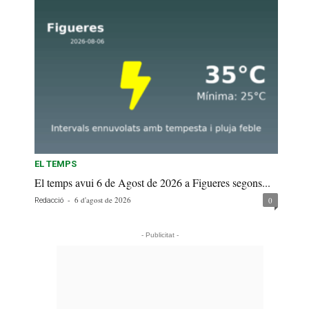
EL TEMPS
El temps avui 6 de Agost de 2026 a Figueres segons...
-
6 d'agost de 2026
0
Redacció
- Publicitat -