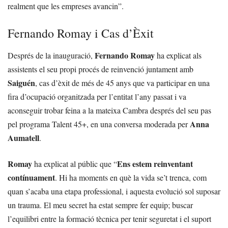
realment que les empreses avancin”.
Fernando Romay i Cas d’Èxit
Fernando Romay
Després de la inauguració,
ha explicat als
assistents el seu propi procés de reinvenció juntament amb
Saiguén
, cas d’èxit de més de 45 anys que va participar en una
fira d’ocupació organitzada per l’entitat l’any passat i va
aconseguir trobar feina a la mateixa Cambra després del seu pas
Anna
pel programa Talent 45+, en una conversa moderada per
Aumatell
.
Romay
Ens estem reinventant
ha explicat al públic que “
contínuament
. Hi ha moments en què la vida se’t trenca, com
quan s’acaba una etapa professional, i aquesta evolució sol suposar
un trauma. El meu secret ha estat sempre fer equip; buscar
l’equilibri entre la formació tècnica per tenir seguretat i el suport