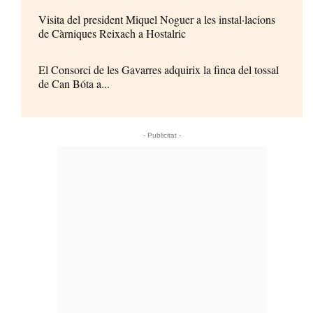
Visita del president Miquel Noguer a les instal·lacions
de Càrniques Reixach a Hostalric
El Consorci de les Gavarres adquirix la finca del tossal
de Can Bóta a...
- Publicitat -