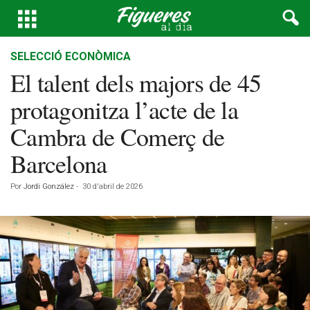
SELECCIÓ ECONÒMICA
El talent dels majors de 45
protagonitza l’acte de la
Cambra de Comerç de
Barcelona
Por
Jordi González
-
30 d'abril de 2026