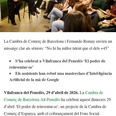
La Cambra de Comerç de Barcelona i Fernando Romay envien un
missatge clar als sèniors: “No hi ha millor talent que el dels +45”
S’ha celebrat a Vilafranca del Penedès ‘El poder de
reinventar-se’
Els assistents han rebut una masterclass d’Intel·ligència
Artificial de la mà de Google
Vilafranca del Penedès, 29 d’abril de 2026.
La
Cambra
de
Comerç de Barcelona Alt Penedès
ha celebrat aquest dimecres 29
d’abril ‘El poder de reinventar-se’, un projecte de la Cambra de
Comerç d’Espanya, amb el cofinançament del Fons Social