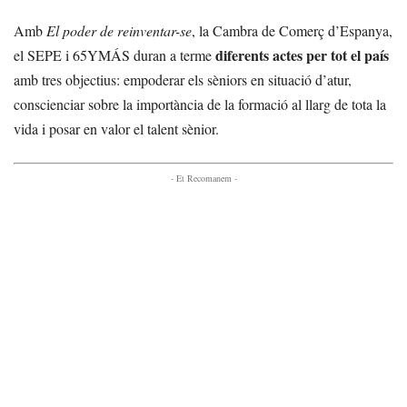
Amb
El poder de reinventar-se
, la Cambra de Comerç d’Espanya,
diferents actes per tot el país
el SEPE i 65YMÁS duran a terme
amb tres objectius: empoderar els sèniors en situació d’atur,
conscienciar sobre la importància de la formació al llarg de tota la
vida i posar en valor el talent sènior.
- Et Recomanem -