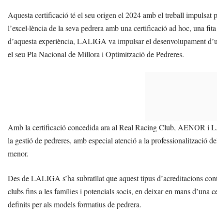
Aquesta certificació té el seu origen el 2024 amb el treball impuls
l’excel·lència de la seva pedrera amb una certificació ad hoc, una fita
d’aquesta experiència, LALIGA va impulsar el desenvolupament d’un m
el seu Pla Nacional de Millora i Optimització de Pedreres.
Amb la certificació concedida ara al Real Racing Club, AENOR i LA
la gestió de pedreres, amb especial atenció a la professionalització de
menor.
Des de LALIGA s’ha subratllat que aquest tipus d’acreditacions contri
clubs fins a les famílies i potencials socis, en deixar en mans d’una 
definits per als models formatius de pedrera.