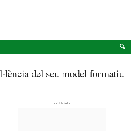
lència del seu model formatiu
- Publicitat -