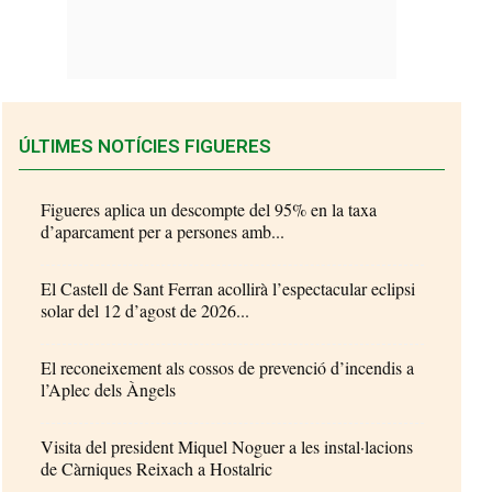
ÚLTIMES NOTÍCIES FIGUERES
Figueres aplica un descompte del 95% en la taxa
d’aparcament per a persones amb...
El Castell de Sant Ferran acollirà l’espectacular eclipsi
solar del 12 d’agost de 2026...
El reconeixement als cossos de prevenció d’incendis a
l’Aplec dels Àngels
Visita del president Miquel Noguer a les instal·lacions
de Càrniques Reixach a Hostalric