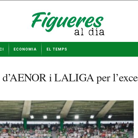
CI
ECONOMIA
EL TEMPS
t d’AENOR i LALIGA per l’excel·