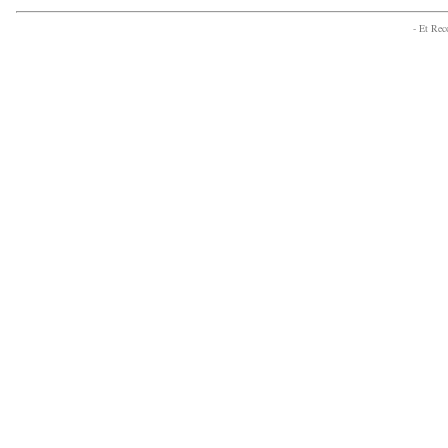
- Et Re