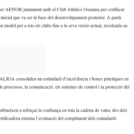
at per AENOR juntament amb el Club Atlético Osasuna per certificar
 inicial que va ser la base del desenvolupament posterior. A partir
odel per a tots els clubs fins a la seva versió actual, recolzada en
LIGA consoliden un estàndard d’excel·lència i bones pràctiques en
ls processos, la comunicació, els sistemes de control i la protecció del
bueixen a reforçar la confiança en tota la cadena de valor, des dels
certificadora externa l’avaluació del compliment dels estàndards