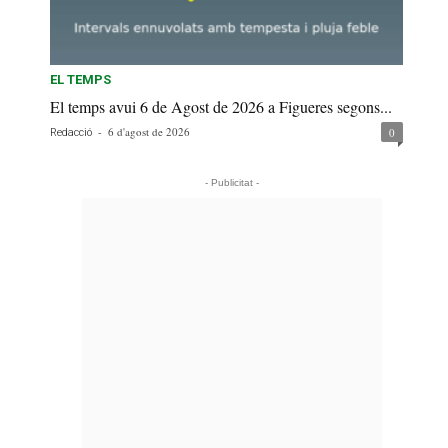
EL TEMPS
El temps avui 6 de Agost de 2026 a Figueres segons...
-
6 d'agost de 2026
0
Redacció
- Publicitat -