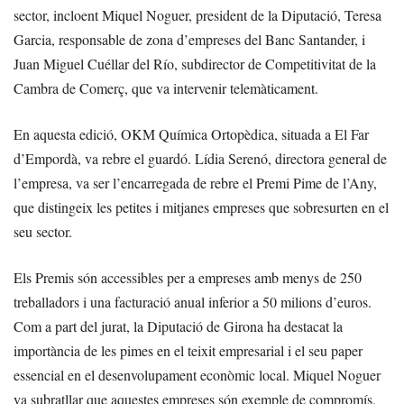
sector, incloent Miquel Noguer, president de la Diputació, Teresa
Garcia, responsable de zona d’empreses del Banc Santander, i
Juan Miguel Cuéllar del Río, subdirector de Competitivitat de la
Cambra de Comerç, que va intervenir telemàticament.
En aquesta edició, OKM Química Ortopèdica, situada a El Far
d’Empordà, va rebre el guardó. Lídia Serenó, directora general de
l’empresa, va ser l’encarregada de rebre el Premi Pime de l’Any,
que distingeix les petites i mitjanes empreses que sobresurten en el
seu sector.
Els Premis són accessibles per a empreses amb menys de 250
treballadors i una facturació anual inferior a 50 milions d’euros.
Com a part del jurat, la Diputació de Girona ha destacat la
importància de les pimes en el teixit empresarial i el seu paper
essencial en el desenvolupament econòmic local. Miquel Noguer
va subratllar que aquestes empreses són exemple de compromís,