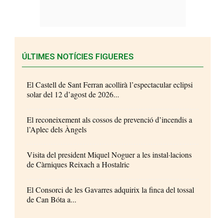
ÚLTIMES NOTÍCIES FIGUERES
El Castell de Sant Ferran acollirà l’espectacular eclipsi
solar del 12 d’agost de 2026...
El reconeixement als cossos de prevenció d’incendis a
l’Aplec dels Àngels
Visita del president Miquel Noguer a les instal·lacions
de Càrniques Reixach a Hostalric
El Consorci de les Gavarres adquirix la finca del tossal
de Can Bóta a...