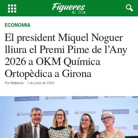
ECONOMIA
El president Miquel Noguer
lliura el Premi Pime de l’Any
2026 a OKM Química
Ortopèdica a Girona
Por
Redacció
-
1 de juliol de 2026