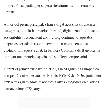
innovació i capacitat per superar desafiaments amb recursos
limitats.
A més del premi principal, s’han atorgat accèssits en diverses
categories, com la internacionalització, digitalització, formació i
sostenibilitat, reconeixent així l’esforç continuat d’aquestes
empreses per adaptar-se i innovar en un mercat en constant
evolució. En aquest sentit, la Farinera Coromina de Banyoles ha
obtingut una menció especial pel seu llegat empresarial.
Durant el primer trimestre de 2027, OKM Química Ortopèdica
competirà a nivell estatal pel Premio PYME del 2026, juntament
amb altres guanyadors associates a altres categories en diverses
demarcacions d’Espanya.