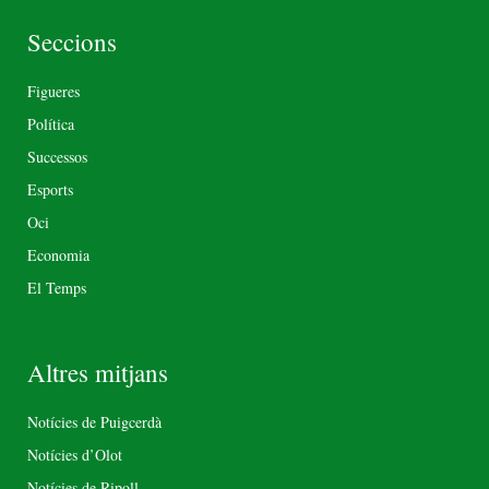
Seccions
Figueres
Política
Successos
Esports
Oci
Economia
El Temps
Altres mitjans
Notícies de Puigcerdà
Notícies d’Olot
Notícies de Ripoll