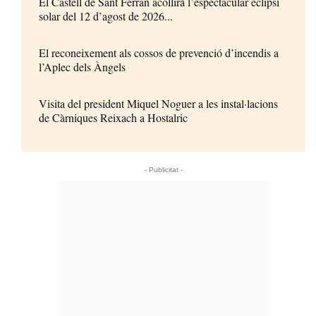
El Castell de Sant Ferran acollirà l’espectacular eclipsi
solar del 12 d’agost de 2026...
El reconeixement als cossos de prevenció d’incendis a
l’Aplec dels Àngels
Visita del president Miquel Noguer a les instal·lacions
de Càrniques Reixach a Hostalric
- Publicitat -