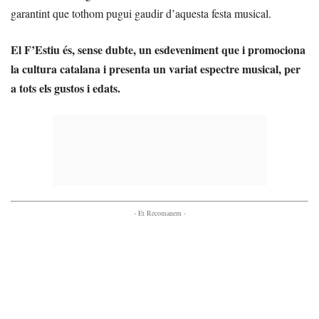
garantint que tothom pugui gaudir d’aquesta festa musical.
El F’Estiu és, sense dubte, un esdeveniment que i promociona
la cultura catalana i presenta un variat espectre musical, per
a tots els gustos i edats.
- Et Recomanem -