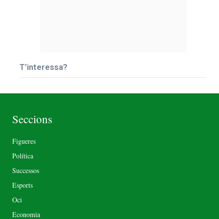
T’interessa?
Seccions
Figueres
Política
Successos
Esports
Oci
Economia