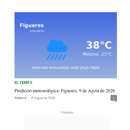
EL TEMPS
Predicció meteorològica: Figueres, 9 de Agost de 2026
-
9 d'agost de 2026
0
Redacció
- Publicitat -