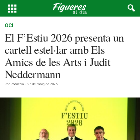
OCI
El F’Estiu 2026 presenta un
cartell estel·lar amb Els
Amics de les Arts i Judit
Neddermann
Por
Redacció
-
26 de maig de 2026