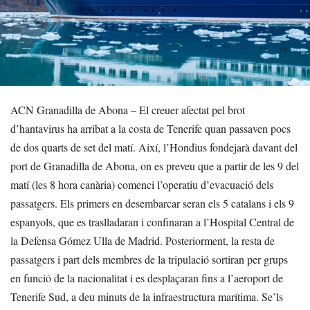
ACN Granadilla de Abona – El creuer afectat pel brot
d’hantavirus ha arribat a la costa de Tenerife quan passaven pocs
de dos quarts de set del matí. Així, l’Hondius fondejarà davant del
port de Granadilla de Abona, on es preveu que a partir de les 9 del
matí (les 8 hora canària) comenci l’operatiu d’evacuació dels
passatgers. Els primers en desembarcar seran els 5 catalans i els 9
espanyols, que es traslladaran i confinaran a l’Hospital Central de
la Defensa Gómez Ulla de Madrid. Posteriorment, la resta de
passatgers i part dels membres de la tripulació sortiran per grups
en funció de la nacionalitat i es desplaçaran fins a l’aeroport de
Tenerife Sud, a deu minuts de la infraestructura marítima. Se’ls