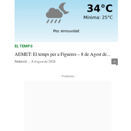
EL TEMPS
AEMET: El temps per a Figueres – 8 de Agost de...
-
8 d'agost de 2026
0
Redacció
- Publicitat -