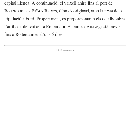
capital illenca. A continuació, el vaixell anirà fins al port de
Rotterdam, als Països Baixos, d’on és originari, amb la resta de la
tripulació a bord. Properament, es proporcionaran els detalls sobre
l’arribada del vaixell a Rotterdam. El temps de navegació previst
fins a Rotterdam és d’uns 5 dies.
- Et Recomanem -