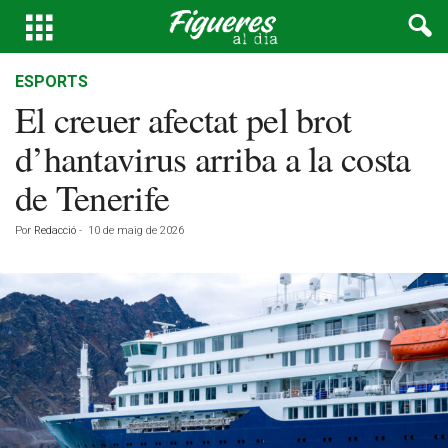
ESPORTS
El creuer afectat pel brot
d’hantavirus arriba a la costa
de Tenerife
Por
Redacció
-
10 de maig de 2026