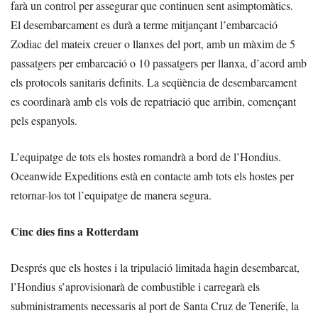
farà un control per assegurar que continuen sent asimptomàtics.
El desembarcament es durà a terme mitjançant l’embarcació
Zodiac del mateix creuer o llanxes del port, amb un màxim de 5
passatgers per embarcació o 10 passatgers per llanxa, d’acord amb
els protocols sanitaris definits. La seqüència de desembarcament
es coordinarà amb els vols de repatriació que arribin, començant
pels espanyols.
L’equipatge de tots els hostes romandrà a bord de l’Hondius.
Oceanwide Expeditions està en contacte amb tots els hostes per
retornar-los tot l’equipatge de manera segura.
Cinc dies fins a Rotterdam
Després que els hostes i la tripulació limitada hagin desembarcat,
l’Hondius s’aprovisionarà de combustible i carregarà els
subministraments necessaris al port de Santa Cruz de Tenerife, la