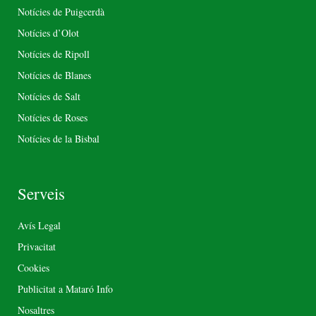
Notícies de Puigcerdà
Notícies d’Olot
Notícies de Ripoll
Notícies de Blanes
Notícies de Salt
Notícies de Roses
Notícies de la Bisbal
Serveis
Avís Legal
Privacitat
Cookies
Publicitat a Mataró Info
Nosaltres