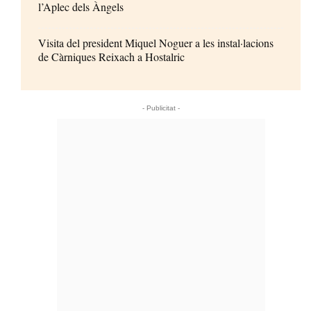
l’Aplec dels Àngels
Visita del president Miquel Noguer a les instal·lacions
de Càrniques Reixach a Hostalric
- Publicitat -