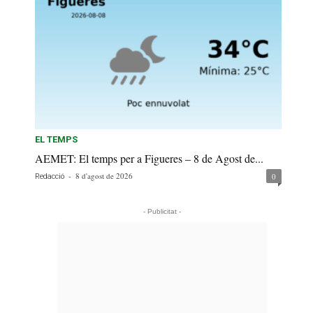
EL TEMPS
AEMET: El temps per a Figueres – 8 de Agost de...
-
8 d'agost de 2026
0
Redacció
- Publicitat -