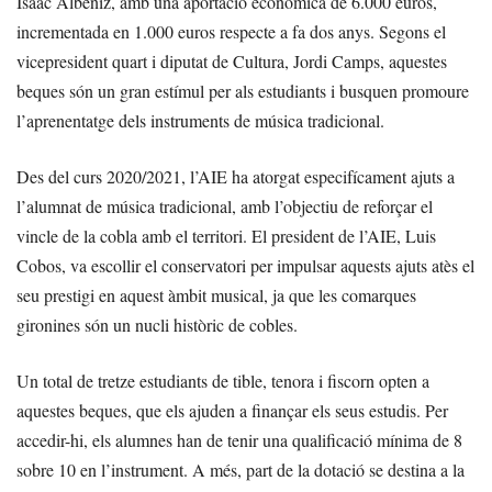
Isaac Albéniz, amb una aportació econòmica de 6.000 euros,
incrementada en 1.000 euros respecte a fa dos anys. Segons el
vicepresident quart i diputat de Cultura, Jordi Camps, aquestes
beques són un gran estímul per als estudiants i busquen promoure
l’aprenentatge dels instruments de música tradicional.
Des del curs 2020/2021, l’AIE ha atorgat especifícament ajuts a
l’alumnat de música tradicional, amb l’objectiu de reforçar el
vincle de la cobla amb el territori. El president de l’AIE, Luis
Cobos, va escollir el conservatori per impulsar aquests ajuts atès el
seu prestigi en aquest àmbit musical, ja que les comarques
gironines són un nucli històric de cobles.
Un total de tretze estudiants de tible, tenora i fiscorn opten a
aquestes beques, que els ajuden a finançar els seus estudis. Per
accedir-hi, els alumnes han de tenir una qualificació mínima de 8
sobre 10 en l’instrument. A més, part de la dotació se destina a la