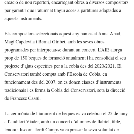
creació de nou repertori, encarregant obres a diversos compositors
per garantir que l’alumnat tingui accés a partitures adaptades a
aquests instruments.
Els compositors seleccionats aquest any han estat Anna Abad,
Magí Capdevila i Bernat Giribet, amb les seves obres
programades per interpretar-se durant un concert. L’AIE atorga
prop de 150 beques de formació anualment i ha consolidat el seu
projecte d’ajuts específics per a la cobla des del 2020/2021. El
Conservatori també compta amb l’Escola de Cobla, en
funcionament des del 2007, on es donen classes d’instruments
tradicionals i es forma la Cobla del Conservatori, sota la direcció
de Francesc Cassú.
La cerimònia de lliurament de beques es va celebrar el 25 de juny
a l’auditori Viader, amb un concert d’alumnes de flabiol, tible,
tenora i fiscorn. Jordi Camps va expressar la seva voluntat de