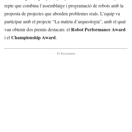
repte que combina l’assemblatge i programació de robots amb la
proposta de projectes que aborden problemes reals. L’equip va
participar amb el projecte “La maleta d’arqueologia”, amb el qual
Robot Performance Award
van obtenir dos premis destacats: el
Championship Award
i el
.
- Et Recomanem -