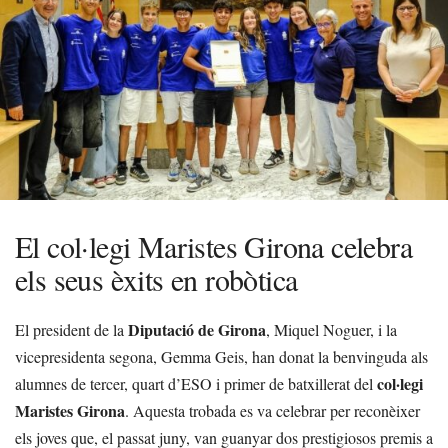
El col·legi Maristes Girona celebra
els seus èxits en robòtica
Diputació de Girona
El president de la
, Miquel Noguer, i la
vicepresidenta segona, Gemma Geis, han donat la benvinguda als
col·legi
alumnes de tercer, quart d’ESO i primer de batxillerat del
Maristes Girona
. Aquesta trobada es va celebrar per reconèixer
els joves que, el passat juny, van guanyar dos prestigiosos premis a