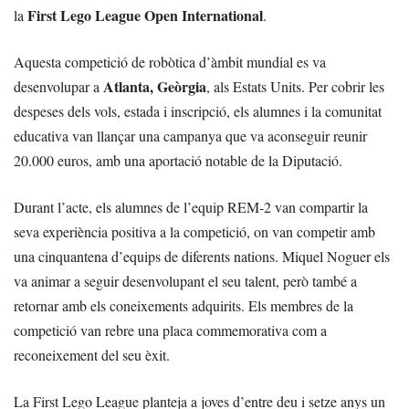
First Lego League Open International
la
.
Aquesta competició de robòtica d’àmbit mundial es va
Atlanta, Geòrgia
desenvolupar a
, als Estats Units. Per cobrir les
despeses dels vols, estada i inscripció, els alumnes i la comunitat
educativa van llançar una campanya que va aconseguir reunir
20.000 euros, amb una aportació notable de la Diputació.
Durant l’acte, els alumnes de l’equip REM-2 van compartir la
seva experiència positiva a la competició, on van competir amb
una cinquantena d’equips de diferents nations. Miquel Noguer els
va animar a seguir desenvolupant el seu talent, però també a
retornar amb els coneixements adquirits. Els membres de la
competició van rebre una placa commemorativa com a
reconeixement del seu èxit.
La First Lego League planteja a joves d’entre deu i setze anys un