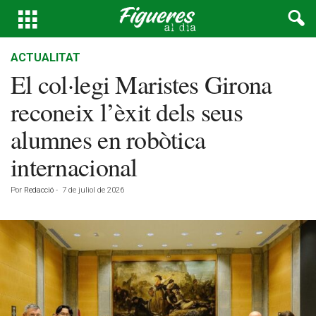
ACTUALITAT
El col·legi Maristes Girona
reconeix l’èxit dels seus
alumnes en robòtica
internacional
Por
Redacció
-
7 de juliol de 2026