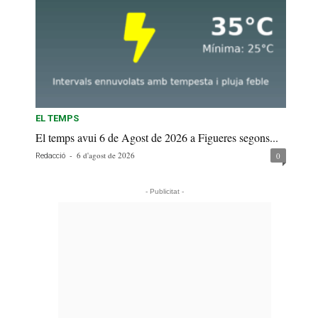
EL TEMPS
El temps avui 6 de Agost de 2026 a Figueres segons...
-
6 d'agost de 2026
0
Redacció
- Publicitat -