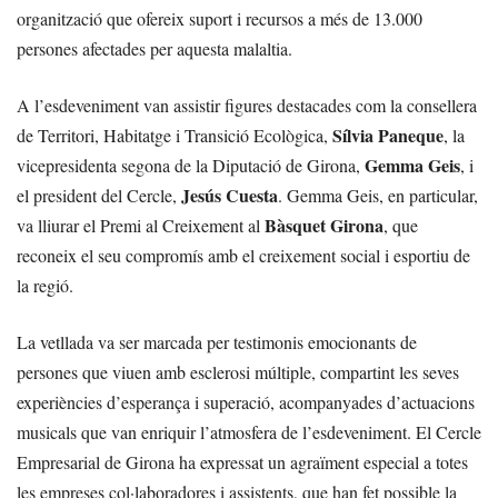
organització que ofereix suport i recursos a més de 13.000
persones afectades per aquesta malaltia.
A l’esdeveniment van assistir figures destacades com la consellera
Sílvia Paneque
de Territori, Habitatge i Transició Ecològica,
, la
Gemma Geis
vicepresidenta segona de la Diputació de Girona,
, i
Jesús Cuesta
el president del Cercle,
. Gemma Geis, en particular,
Bàsquet Girona
va lliurar el Premi al Creixement al
, que
reconeix el seu compromís amb el creixement social i esportiu de
la regió.
La vetllada va ser marcada per testimonis emocionants de
persones que viuen amb esclerosi múltiple, compartint les seves
experiències d’esperança i superació, acompanyades d’actuacions
musicals que van enriquir l’atmosfera de l’esdeveniment. El Cercle
Empresarial de Girona ha expressat un agraïment especial a totes
les empreses col·laboradores i assistents, que han fet possible la