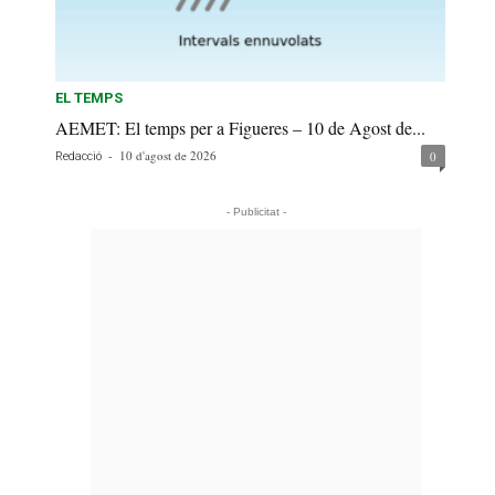
EL TEMPS
AEMET: El temps per a Figueres – 10 de Agost de...
-
10 d'agost de 2026
0
Redacció
- Publicitat -